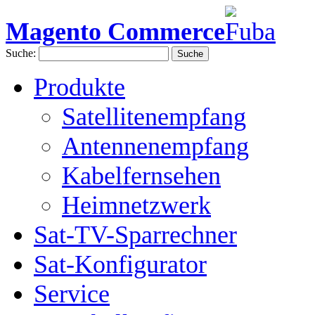
Magento Commerce
Suche:
Suche
Produkte
Satellitenempfang
Antennenempfang
Kabelfernsehen
Heimnetzwerk
Sat-TV-Sparrechner
Sat-Konfigurator
Service