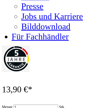
Presse
Jobs und Karriere
Bilddownload
Für Fachhändler
13,90 €
*
Menge
Stk.