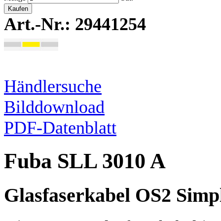
Kaufen
Art.-Nr.: 29441254
Händlersuche
Bilddownload
PDF-Datenblatt
Fuba SLL 3010 A
Glasfaserkabel OS2 Simp