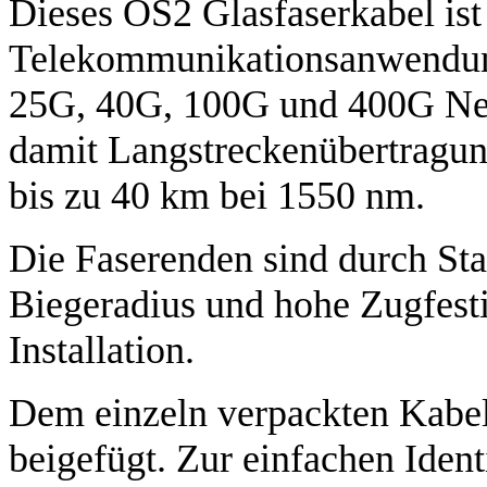
Dieses OS2 Glasfaserkabel ist 
Telekommunikationsanwendung
25G, 40G, 100G und 400G Net
damit Langstreckenübertragun
bis zu 40 km bei 1550 nm.
Die Faserenden sind durch St
Biegeradius und hohe Zugfestig
Installation.
Dem einzeln verpackten Kabel 
beigefügt. Zur einfachen Ident