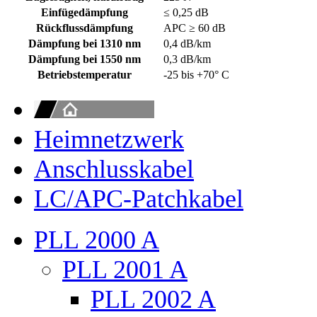
Einfügedämpfung
≤ 0,25 dB
Rückflussdämpfung
APC ≥ 60 dB
Dämpfung bei 1310 nm
0,4 dB/km
Dämpfung bei 1550 nm
0,3 dB/km
Betriebstemperatur
-25 bis +70° C
Heimnetzwerk
Anschlusskabel
LC/APC-Patchkabel
PLL 2000 A
PLL 2001 A
PLL 2002 A