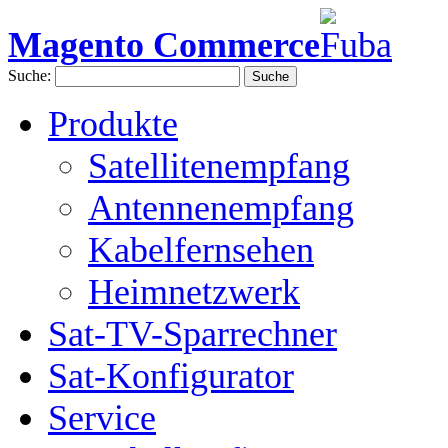
Magento Commerce
Suche:
Suche
Produkte
Satellitenempfang
Antennenempfang
Kabelfernsehen
Heimnetzwerk
Sat-TV-Sparrechner
Sat-Konfigurator
Service