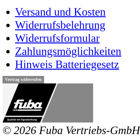
Versand und Kosten
Widerrufsbelehrung
Widerrufsformular
Zahlungsmöglichkeiten
Hinweis Batteriegesetz
Vertrag widerrufen
© 2026 Fuba Vertriebs-GmbH