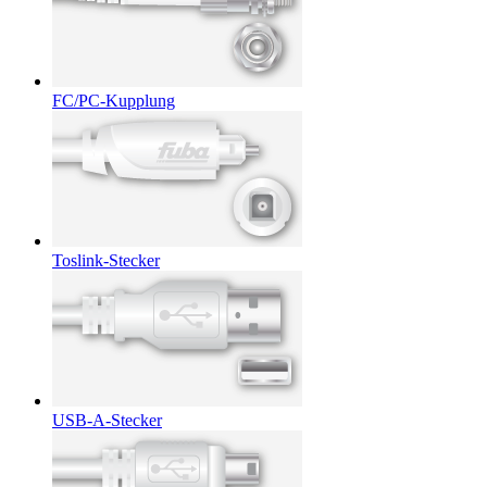
FC/PC-Kupplung
Toslink-Stecker
USB-A-Stecker