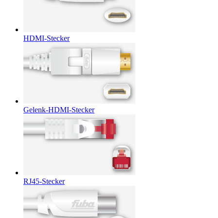
HDMI-Stecker
Gelenk-HDMI-Stecker
RJ45-Stecker