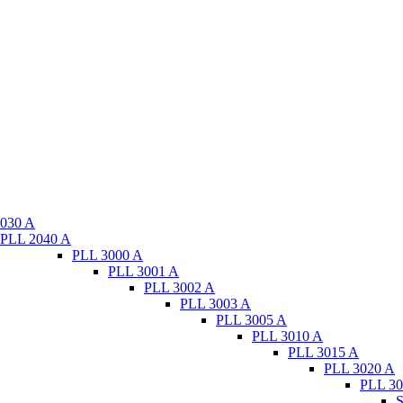
030 A
PLL 2040 A
PLL 3000 A
PLL 3001 A
PLL 3002 A
PLL 3003 A
PLL 3005 A
PLL 3010 A
PLL 3015 A
PLL 3020 A
PLL 30
S