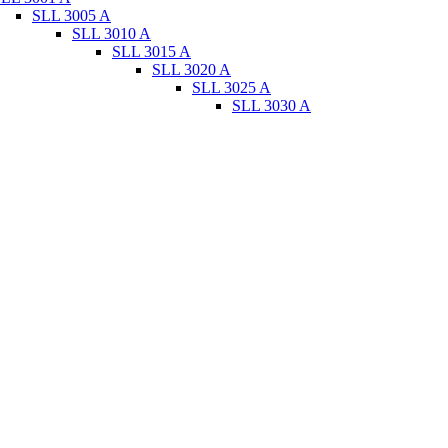
SLL 3005 A
SLL 3010 A
SLL 3015 A
SLL 3020 A
SLL 3025 A
SLL 3030 A