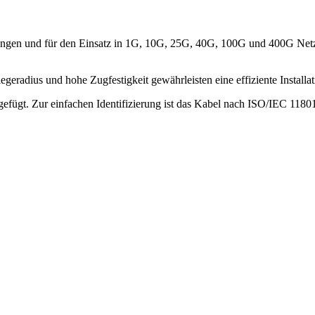
ungen und für den Einsatz in 1G, 10G, 25G, 40G, 100G und 400G Netz
eradius und hohe Zugfestigkeit gewährleisten eine effiziente Installat
igefügt. Zur einfachen Identifizierung ist das Kabel nach ISO/IEC 118