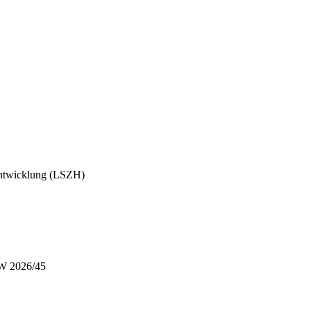
entwicklung (LSZH)
 KW 2026/45