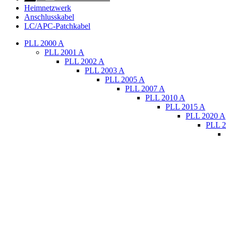
Heimnetzwerk
Anschlusskabel
LC/APC-Patchkabel
PLL 2000 A
PLL 2001 A
PLL 2002 A
PLL 2003 A
PLL 2005 A
PLL 2007 A
PLL 2010 A
PLL 2015 A
PLL 2020 A
PLL 2