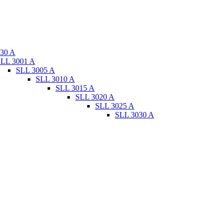
30 A
LL 3001 A
SLL 3005 A
SLL 3010 A
SLL 3015 A
SLL 3020 A
SLL 3025 A
SLL 3030 A