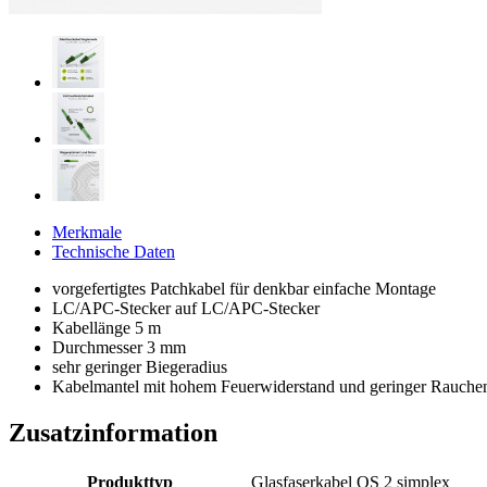
Merkmale
Technische Daten
vorgefertigtes Patchkabel für denkbar einfache Montage
LC/APC-Stecker auf LC/APC-Stecker
Kabellänge 5 m
Durchmesser 3 mm
sehr geringer Biegeradius
Kabelmantel mit hohem Feuerwiderstand und geringer Rauch
Zusatzinformation
Produkttyp
Glasfaserkabel OS 2 simplex