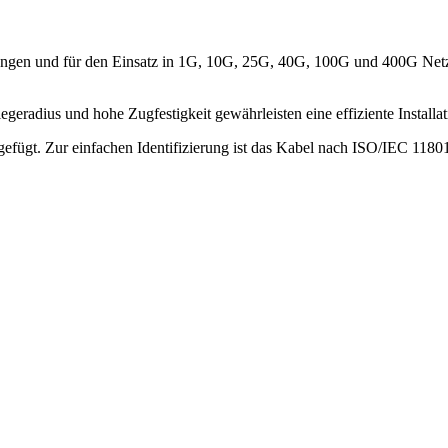
ungen und für den Einsatz in 1G, 10G, 25G, 40G, 100G und 400G Netz
eradius und hohe Zugfestigkeit gewährleisten eine effiziente Installat
igefügt. Zur einfachen Identifizierung ist das Kabel nach ISO/IEC 118