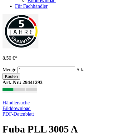
Bilddownload
Für Fachhändler
8,50 €
*
Menge
Stk.
Kaufen
Art.-Nr.: 29441293
Händlersuche
Bilddownload
PDF-Datenblatt
Fuba PLL 3005 A