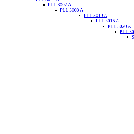
PLL 3002 A
PLL 3003 A
PLL 3010 A
PLL 3015 A
PLL 3020 A
PLL 30
S