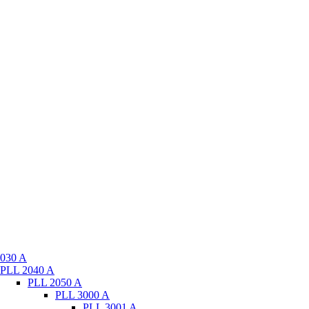
030 A
PLL 2040 A
PLL 2050 A
PLL 3000 A
PLL 3001 A