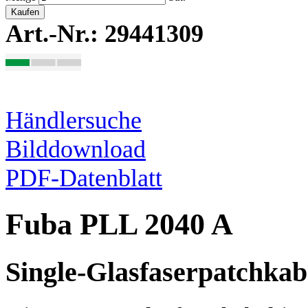
Kaufen
Art.-Nr.: 29441309
Händlersuche
Bilddownload
PDF-Datenblatt
Fuba PLL 2040 A
Single-Glasfaserpatchkab