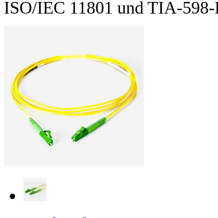
ISO/IEC 11801 und TIA-598-D