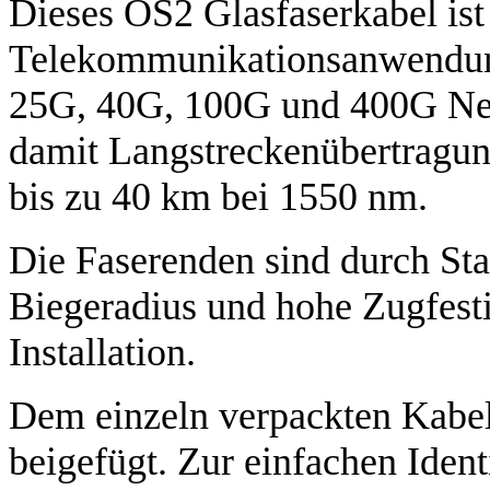
Dieses OS2 Glasfaserkabel ist 
Telekommunikationsanwendung
25G, 40G, 100G und 400G Net
damit Langstreckenübertragun
bis zu 40 km bei 1550 nm.
Die Faserenden sind durch St
Biegeradius und hohe Zugfestig
Installation.
Dem einzeln verpackten Kabel 
beigefügt. Zur einfachen Ident