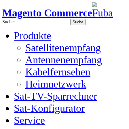
Magento Commerce
Suche:
Suche
Produkte
Satellitenempfang
Antennenempfang
Kabelfernsehen
Heimnetzwerk
Sat-TV-Sparrechner
Sat-Konfigurator
Service