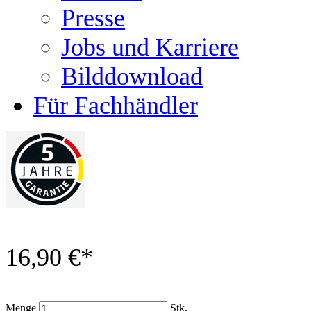
Presse
Jobs und Karriere
Bilddownload
Für Fachhändler
16,90 €
*
Menge
Stk.