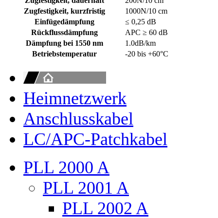
Zugfestigkeit, dauerhaft
200N/10 cm
Zugfestigkeit, kurzfristig
1000N/10 cm
Einfügedämpfung
≤ 0,25 dB
Rückflussdämpfung
APC ≥ 60 dB
Dämpfung bei 1550 nm
1.0dB/km
Betriebstemperatur
-20 bis +60°C
Heimnetzwerk
Anschlusskabel
LC/APC-Patchkabel
PLL 2000 A
PLL 2001 A
PLL 2002 A