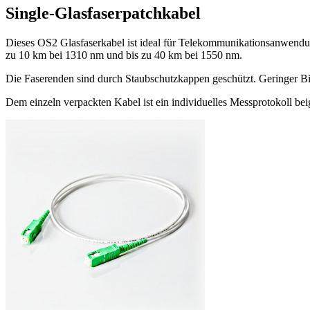
Single-Glasfaserpatchkabel
Dieses OS2 Glasfaserkabel ist ideal für Telekommunikationsanwend
zu 10 km bei 1310 nm und bis zu 40 km bei 1550 nm.
Die Faserenden sind durch Staubschutzkappen geschützt. Geringer Bieg
Dem einzeln verpackten Kabel ist ein individuelles Messprotokoll be