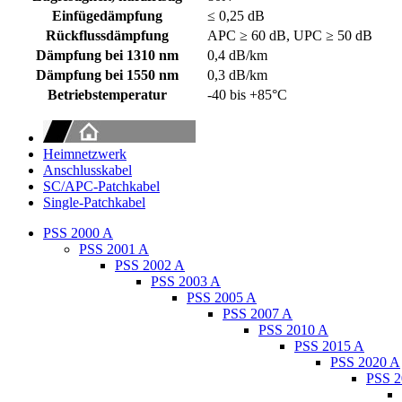
Einfügedämpfung
≤ 0,25 dB
Rückflussdämpfung
APC ≥ 60 dB, UPC ≥ 50 dB
Dämpfung bei 1310 nm
0,4 dB/km
Dämpfung bei 1550 nm
0,3 dB/km
Betriebstemperatur
-40 bis +85°C
Heimnetzwerk
Anschlusskabel
SC/APC-Patchkabel
Single-Patchkabel
PSS 2000 A
PSS 2001 A
PSS 2002 A
PSS 2003 A
PSS 2005 A
PSS 2007 A
PSS 2010 A
PSS 2015 A
PSS 2020 A
PSS 2