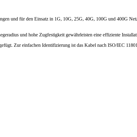
ungen und für den Einsatz in 1G, 10G, 25G, 40G, 100G und 400G Netz
eradius und hohe Zugfestigkeit gewährleisten eine effiziente Installat
igefügt. Zur einfachen Identifizierung ist das Kabel nach ISO/IEC 118