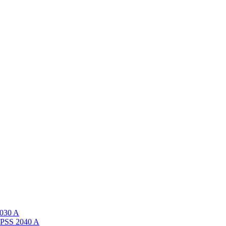
030 A
PSS 2040 A