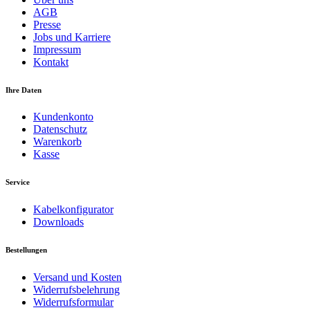
AGB
Presse
Jobs und Karriere
Impressum
Kontakt
Ihre Daten
Kundenkonto
Datenschutz
Warenkorb
Kasse
Service
Kabelkonfigurator
Downloads
Bestellungen
Versand und Kosten
Widerrufsbelehrung
Widerrufsformular