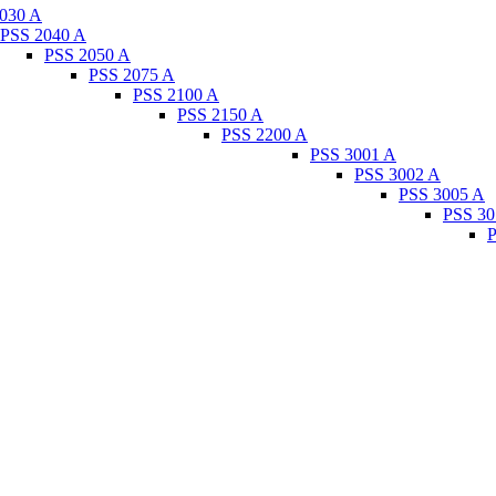
030 A
PSS 2040 A
PSS 2050 A
PSS 2075 A
PSS 2100 A
PSS 2150 A
PSS 2200 A
PSS 3001 A
PSS 3002 A
PSS 3005 A
PSS 30
P