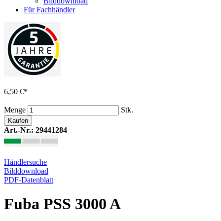
Bilddownload
Für Fachhändler
6,50 €
*
Menge
Stk.
Kaufen
Art.-Nr.: 29441284
Händlersuche
Bilddownload
PDF-Datenblatt
Fuba PSS 3000 A