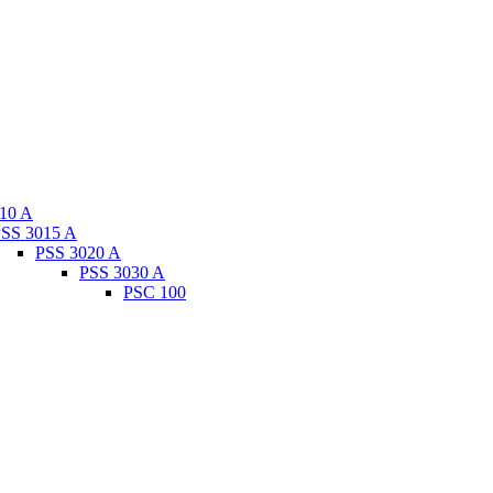
10 A
SS 3015 A
PSS 3020 A
PSS 3030 A
PSC 100