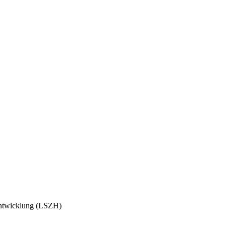
entwicklung (LSZH)