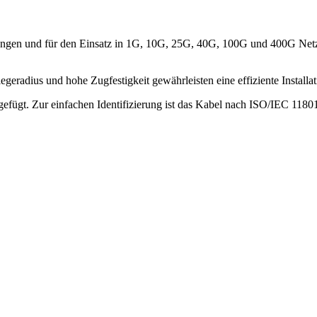
ungen und für den Einsatz in 1G, 10G, 25G, 40G, 100G und 400G Netz
eradius und hohe Zugfestigkeit gewährleisten eine effiziente Installat
igefügt. Zur einfachen Identifizierung ist das Kabel nach ISO/IEC 118