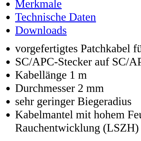
Merkmale
Technische Daten
Downloads
vorgefertigtes Patchkabel 
SC/APC-Stecker auf SC/A
Kabellänge 1 m
Durchmesser 2 mm
sehr geringer Biegeradius
Kabelmantel mit hohem Feu
Rauchentwicklung (LSZH)