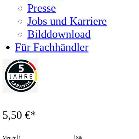
Presse
Jobs und Karriere
Bilddownload
Für Fachhändler
5,50 €
*
Menge
Stk.