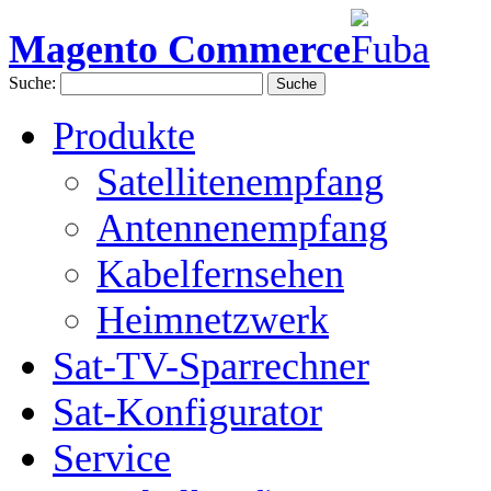
Magento Commerce
Suche:
Suche
Produkte
Satellitenempfang
Antennenempfang
Kabelfernsehen
Heimnetzwerk
Sat-TV-Sparrechner
Sat-Konfigurator
Service