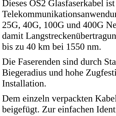
Dieses OS2 Glasfaserkabel ist 
Telekommunikationsanwendung
25G, 40G, 100G und 400G Net
damit Langstreckenübertragun
bis zu 40 km bei 1550 nm.
Die Faserenden sind durch St
Biegeradius und hohe Zugfestig
Installation.
Dem einzeln verpackten Kabel 
beigefügt. Zur einfachen Ident