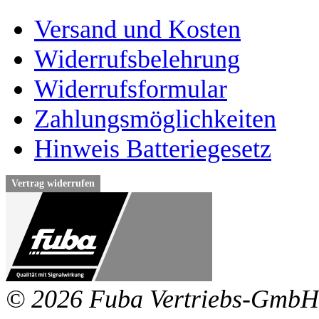
Versand und Kosten
Widerrufsbelehrung
Widerrufsformular
Zahlungsmöglichkeiten
Hinweis Batteriegesetz
Vertrag widerrufen
© 2026 Fuba Vertriebs-GmbH