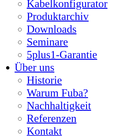
Kabelkonfigurator
Produktarchiv
Downloads
Seminare
5plus1-Garantie
Über uns
Historie
Warum Fuba?
Nachhaltigkeit
Referenzen
Kontakt