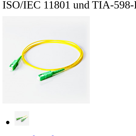
ISO/IEC 11801 und TIA-598-D