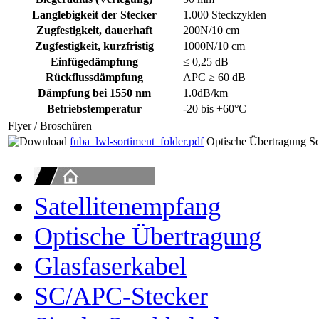
Langlebigkeit der Stecker
1.000 Steckzyklen
Zugfestigkeit, dauerhaft
200N/10 cm
Zugfestigkeit, kurzfristig
1000N/10 cm
Einfügedämpfung
≤ 0,25 dB
Rückflussdämpfung
APC ≥ 60 dB
Dämpfung bei 1550 nm
1.0dB/km
Betriebstemperatur
-20 bis +60°C
Flyer / Broschüren
fuba_lwl-sortiment_folder.pdf
Optische Übertragung So
Satellitenempfang
Optische Übertragung
Glasfaserkabel
SC/APC-Stecker