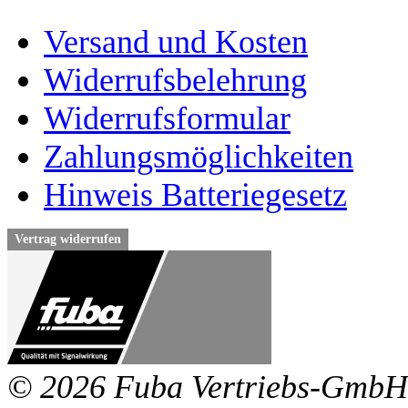
Versand und Kosten
Widerrufsbelehrung
Widerrufsformular
Zahlungsmöglichkeiten
Hinweis Batteriegesetz
Vertrag widerrufen
© 2026 Fuba Vertriebs-GmbH