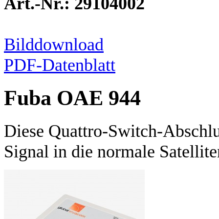
Art.-Nr.: 29104002
Bilddownload
PDF-Datenblatt
Fuba OAE 944
Diese Quattro-Switch-Abschlu
Signal in die normale Satellit