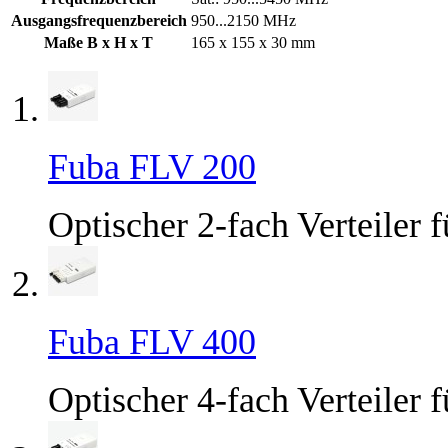
Ausgangsfrequenzbereich
950...2150 MHz
Maße B x H x T
165 x 155 x 30 mm
Fuba FLV 200
Optischer 2-fach Verteiler f
Fuba FLV 400
Optischer 4-fach Verteiler f