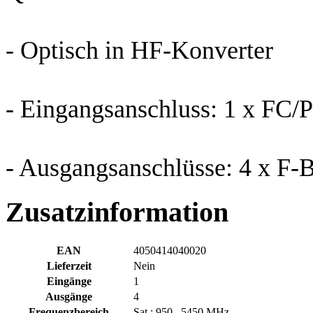
- Optisch in HF-Konverter
- Eingangsanschluss: 1 x FC
- Ausgangsanschlüsse: 4 x F-
Zusatzinformation
EAN
4050414040020
Lieferzeit
Nein
Eingänge
1
Ausgänge
4
Frequenzbereich
Sat.: 950...5450 MHz