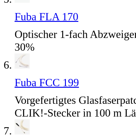
Fuba FLA 170
Optischer 1-fach Abzweiger
30%
Fuba FCC 199
Vorgefertigtes Glasfaserpa
CLIK!-Stecker in 100 m L