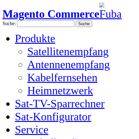
Magento Commerce
Suche:
Suche
Produkte
Satellitenempfang
Antennenempfang
Kabelfernsehen
Heimnetzwerk
Sat-TV-Sparrechner
Sat-Konfigurator
Service