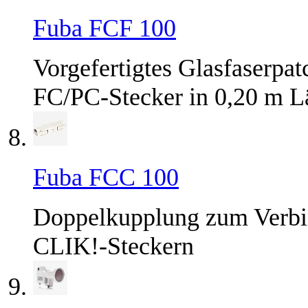
Fuba FCF 100
Vorgefertigtes Glasfaserpa
FC/PC-Stecker in 0,20 m L
Fuba FCC 100
Doppelkupplung zum Verbin
CLIK!-Steckern