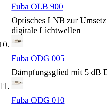
Fuba OLB 900
Optisches LNB zur Umsetzu
digitale Lichtwellen
Fuba ODG 005
Dämpfungsglied mit 5 dB 
Fuba ODG 010