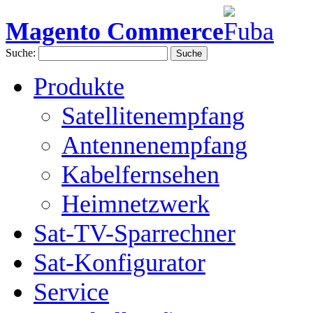
Magento Commerce
Suche:
Suche
Produkte
Satellitenempfang
Antennenempfang
Kabelfernsehen
Heimnetzwerk
Sat-TV-Sparrechner
Sat-Konfigurator
Service