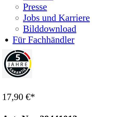
Presse
Jobs und Karriere
Bilddownload
Für Fachhändler
17,90 €
*