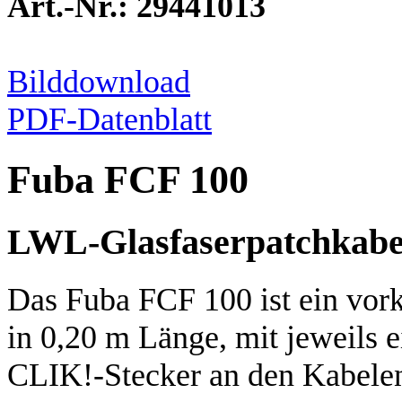
Art.-Nr.: 29441013
Bilddownload
PDF-Datenblatt
Fuba FCF 100
LWL-Glasfaserpatchkabe
Das Fuba FCF 100 ist ein vork
in 0,20 m Länge, mit jeweils
CLIK!-Stecker an den Kabele