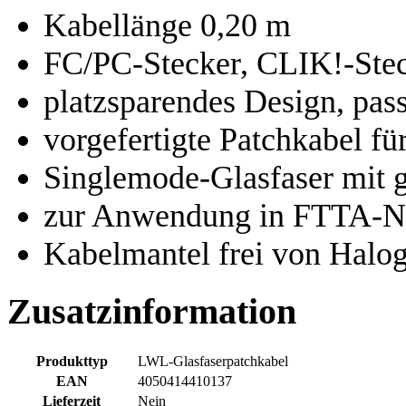
Kabellänge 0,20 m
FC/PC-Stecker, CLIK!-Stec
platzsparendes Design, pass
vorgefertigte Patchkabel fü
Singlemode-Glasfaser mit 
zur Anwendung in FTTA-N
Kabelmantel frei von Halo
Zusatzinformation
Produkttyp
LWL-Glasfaserpatchkabel
EAN
4050414410137
Lieferzeit
Nein