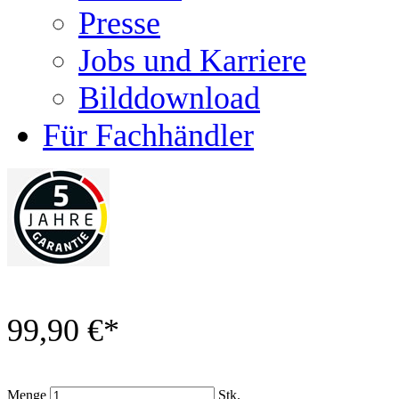
Presse
Jobs und Karriere
Bilddownload
Für Fachhändler
99,90 €
*
Menge
Stk.