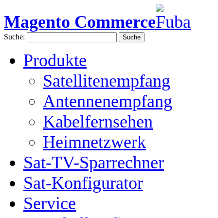
Magento Commerce
Suche:
Suche
Produkte
Satellitenempfang
Antennenempfang
Kabelfernsehen
Heimnetzwerk
Sat-TV-Sparrechner
Sat-Konfigurator
Service