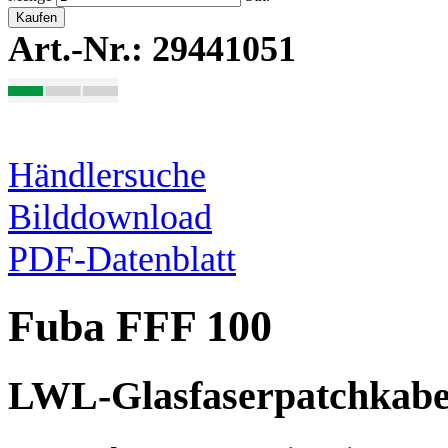
Kaufen
Art.-Nr.: 29441051
Händlersuche
Bilddownload
PDF-Datenblatt
Fuba FFF 100
LWL-Glasfaserpatchkabe