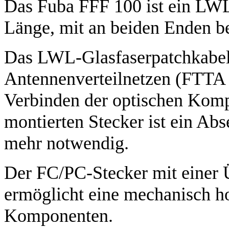
Das Fuba FFF 100 ist ein LWL
Länge, mit an beiden Enden b
Das LWL-Glasfaserpatchkabel 
Antennenverteilnetzen (FTTA 
Verbinden der optischen Komp
montierten Stecker ist ein Ab
mehr notwendig.
Der FC/PC-Stecker mit einer 
ermöglicht eine mechanisch ho
Komponenten.