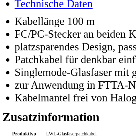
Technische Daten
Kabellänge 100 m
FC/PC-Stecker an beiden 
platzsparendes Design, pass
Patchkabel für denkbar einf
Singlemode-Glasfaser mit 
zur Anwendung in FTTA-N
Kabelmantel frei von Halo
Zusatzinformation
Produkttyp
LWL-Glasfaserpatchkabel