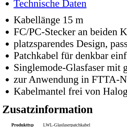
Technische Daten
Kabellänge 15 m
FC/PC-Stecker an beiden 
platzsparendes Design, pass
Patchkabel für denkbar einf
Singlemode-Glasfaser mit 
zur Anwendung in FTTA-N
Kabelmantel frei von Halo
Zusatzinformation
Produkttyp
LWL-Glasfaserpatchkabel