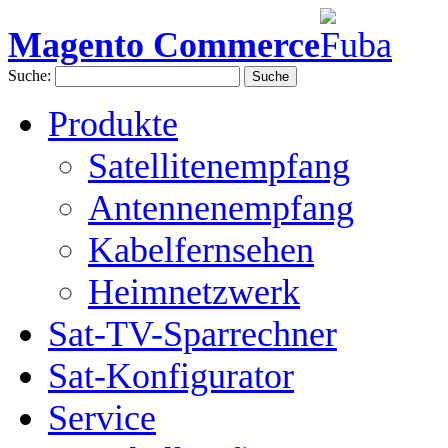
Magento Commerce
Suche:
Suche
Produkte
Satellitenempfang
Antennenempfang
Kabelfernsehen
Heimnetzwerk
Sat-TV-Sparrechner
Sat-Konfigurator
Service