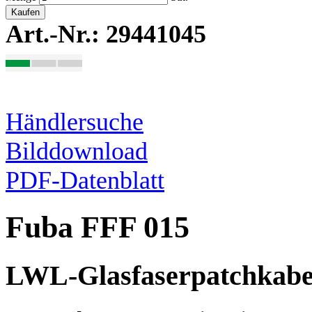
Kaufen
Art.-Nr.: 29441045
Händlersuche
Bilddownload
PDF-Datenblatt
Fuba FFF 015
LWL-Glasfaserpatchkabe