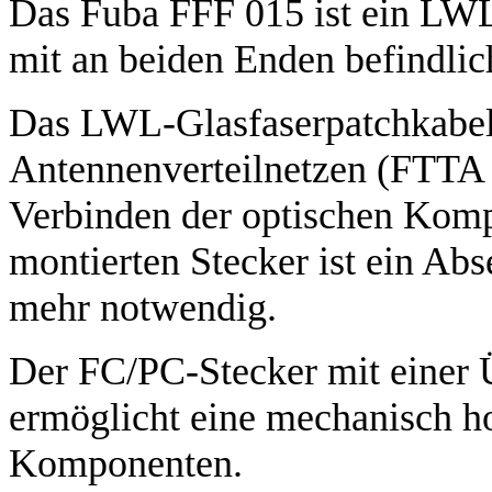
Das Fuba FFF 015 ist ein LWL
mit an beiden Enden befindli
Das LWL-Glasfaserpatchkabel 
Antennenverteilnetzen (FTTA 
Verbinden der optischen Komp
montierten Stecker ist ein Ab
mehr notwendig.
Der FC/PC-Stecker mit einer 
ermöglicht eine mechanisch ho
Komponenten.