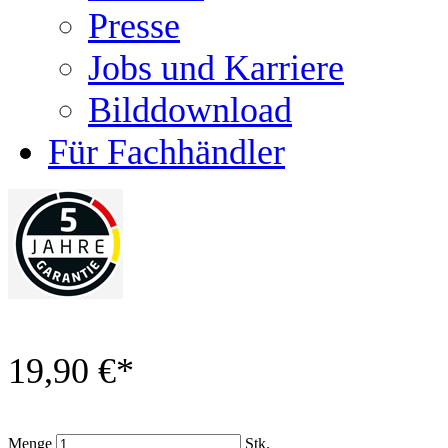
Presse
Jobs und Karriere
Bilddownload
Für Fachhändler
19,90 €
*
Menge
Stk.