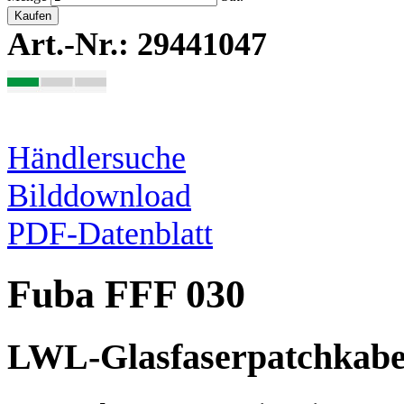
Kaufen
Art.-Nr.: 29441047
Händlersuche
Bilddownload
PDF-Datenblatt
Fuba FFF 030
LWL-Glasfaserpatchkabe