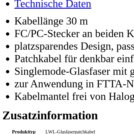
Technische Daten
Kabellänge 30 m
FC/PC-Stecker an beiden 
platzsparendes Design, pass
Patchkabel für denkbar einf
Singlemode-Glasfaser mit 
zur Anwendung in FTTA-N
Kabelmantel frei von Halo
Zusatzinformation
Produkttyp
LWL-Glasfaserpatchkabel