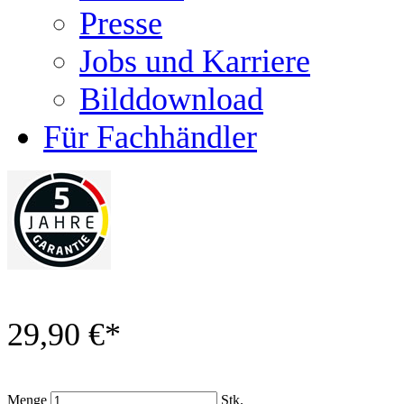
Presse
Jobs und Karriere
Bilddownload
Für Fachhändler
29,90 €
*
Menge
Stk.