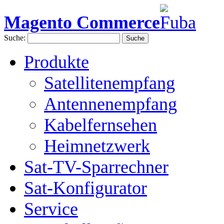
Magento Commerce
Suche:
Suche
Produkte
Satellitenempfang
Antennenempfang
Kabelfernsehen
Heimnetzwerk
Sat-TV-Sparrechner
Sat-Konfigurator
Service