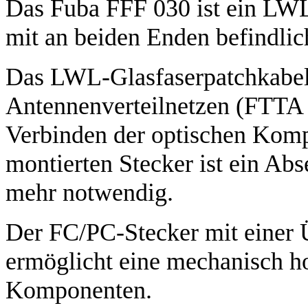
Das Fuba FFF 030 ist ein LWL
mit an beiden Enden befindli
Das LWL-Glasfaserpatchkabel 
Antennenverteilnetzen (FTTA 
Verbinden der optischen Komp
montierten Stecker ist ein Ab
mehr notwendig.
Der FC/PC-Stecker mit einer 
ermöglicht eine mechanisch ho
Komponenten.