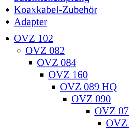
Koaxkabel-Zubehör
Adapter
OVZ 102
OVZ 082
OVZ 084
OVZ 160
OVZ 089 HQ
OVZ 090
OVZ 07
OVZ 