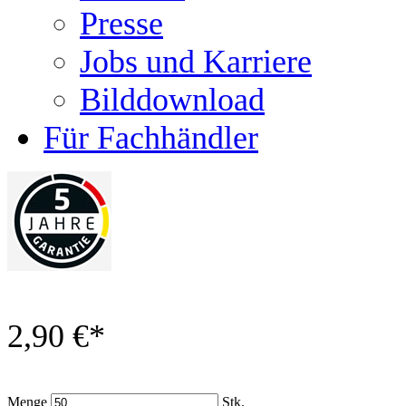
Presse
Jobs und Karriere
Bilddownload
Für Fachhändler
2,90 €
*
Menge
Stk.