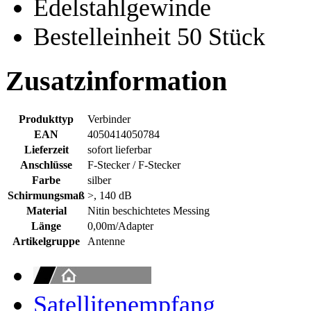
Edelstahlgewinde
Bestelleinheit 50 Stück
Zusatzinformation
Produkttyp
Verbinder
EAN
4050414050784
Lieferzeit
sofort lieferbar
Anschlüsse
F-Stecker / F-Stecker
Farbe
silber
Schirmungsmaß
>, 140 dB
Material
Nitin beschichtetes Messing
Länge
0,00m/Adapter
Artikelgruppe
Antenne
Satellitenempfang