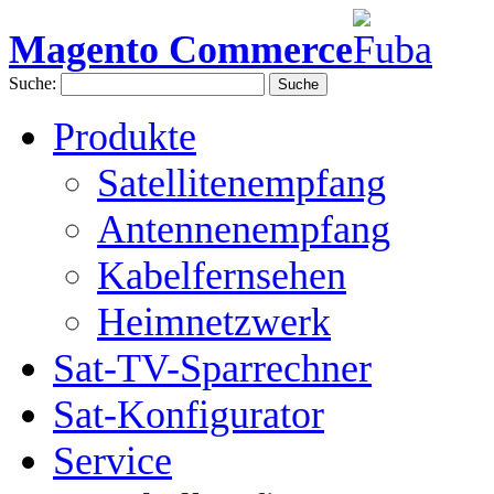
Magento Commerce
Suche:
Suche
Produkte
Satellitenempfang
Antennenempfang
Kabelfernsehen
Heimnetzwerk
Sat-TV-Sparrechner
Sat-Konfigurator
Service