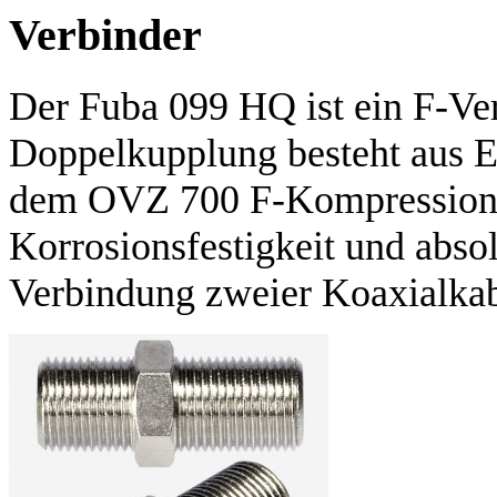
Verbinder
Der Fuba 099 HQ ist ein F-Ve
Doppelkupplung besteht aus Ed
dem OVZ 700 F-Kompressionss
Korrosionsfestigkeit und abso
Verbindung zweier Koaxialkab