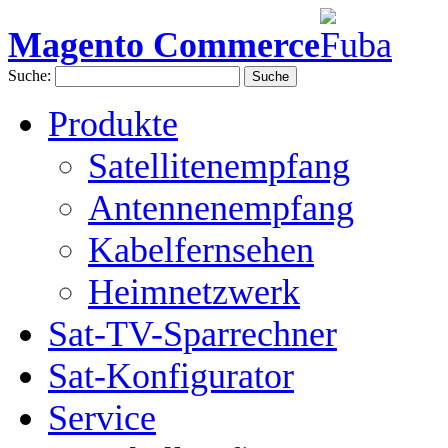
Magento Commerce
Suche:
Suche
Produkte
Satellitenempfang
Antennenempfang
Kabelfernsehen
Heimnetzwerk
Sat-TV-Sparrechner
Sat-Konfigurator
Service