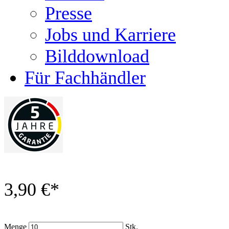
Presse
Jobs und Karriere
Bilddownload
Für Fachhändler
3,90 €
*
Menge
Stk.