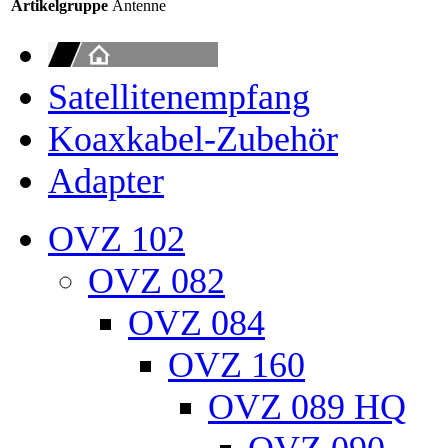
Artikelgruppe
Antenne
Satellitenempfang
Koaxkabel-Zubehör
Adapter
OVZ 102
OVZ 082
OVZ 084
OVZ 160
OVZ 089 HQ