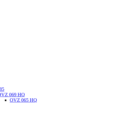
85
OVZ 069 HQ
OVZ 065 HQ