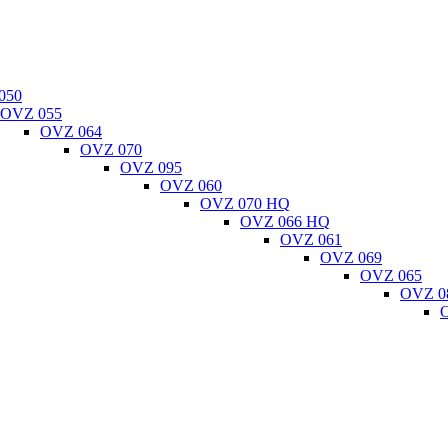
050
OVZ 055
OVZ 064
OVZ 070
OVZ 095
OVZ 060
OVZ 070 HQ
OVZ 066 HQ
OVZ 061
OVZ 069
OVZ 065
OVZ 0