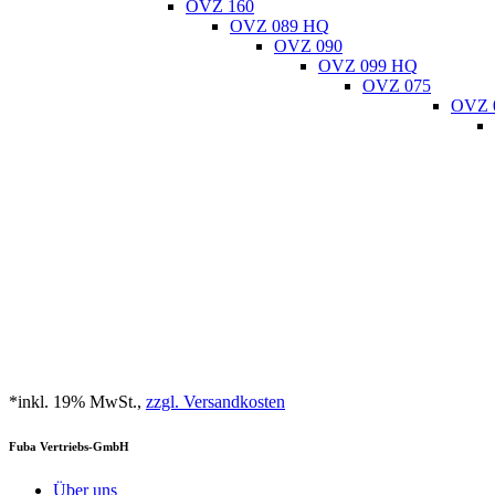
OVZ 160
OVZ 089 HQ
OVZ 090
OVZ 099 HQ
OVZ 075
OVZ 
*inkl. 19% MwSt.,
zzgl. Versandkosten
Fuba Vertriebs-GmbH
Über uns