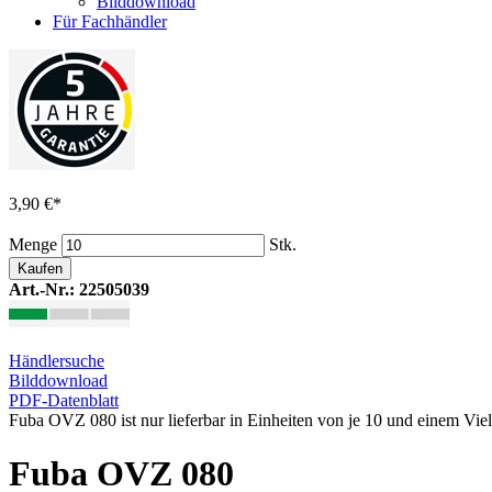
Bilddownload
Für Fachhändler
3,90 €
*
Menge
Stk.
Kaufen
Art.-Nr.: 22505039
Händlersuche
Bilddownload
PDF-Datenblatt
Fuba OVZ 080 ist nur lieferbar in Einheiten von je 10 und einem Vie
Fuba OVZ 080