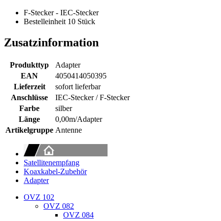
F-Stecker - IEC-Stecker
Bestelleinheit 10 Stück
Zusatzinformation
Produkttyp
Adapter
EAN
4050414050395
Lieferzeit
sofort lieferbar
Anschlüsse
IEC-Stecker / F-Stecker
Farbe
silber
Länge
0,00m/Adapter
Artikelgruppe
Antenne
Satellitenempfang
Koaxkabel-Zubehör
Adapter
OVZ 102
OVZ 082
OVZ 084