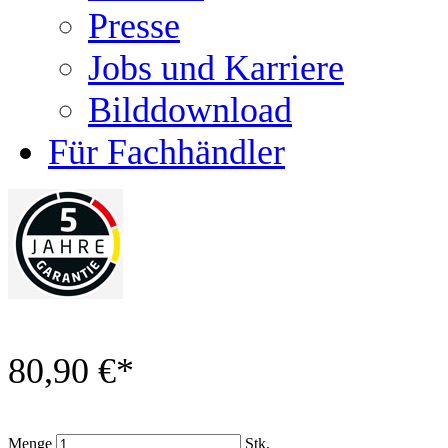
Presse
Jobs und Karriere
Bilddownload
Für Fachhändler
80,90 €
*
Menge
Stk.