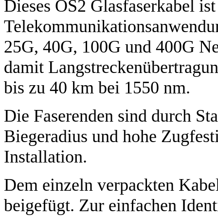
Dieses OS2 Glasfaserkabel ist 
Telekommunikationsanwendung
25G, 40G, 100G und 400G Net
damit Langstreckenübertragun
bis zu 40 km bei 1550 nm.
Die Faserenden sind durch St
Biegeradius und hohe Zugfestig
Installation.
Dem einzeln verpackten Kabel 
beigefügt. Zur einfachen Ident