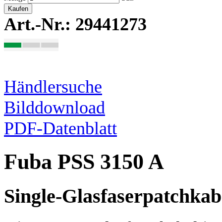
Kaufen
Art.-Nr.: 29441273
Händlersuche
Bilddownload
PDF-Datenblatt
Fuba PSS 3150 A
Single-Glasfaserpatchkab