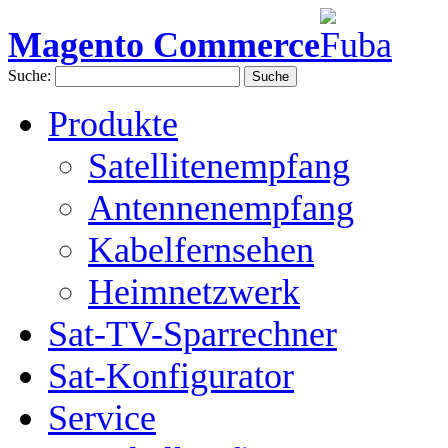
Magento Commerce
Suche:
Suche
Produkte
Satellitenempfang
Antennenempfang
Kabelfernsehen
Heimnetzwerk
Sat-TV-Sparrechner
Sat-Konfigurator
Service