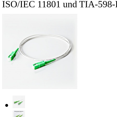
ISO/IEC 11801 und TIA-598-D