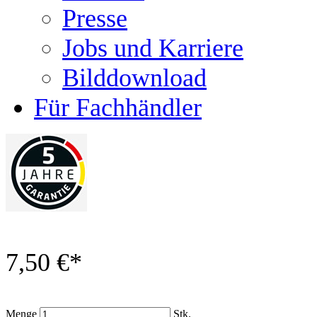
Presse
Jobs und Karriere
Bilddownload
Für Fachhändler
7,50 €
*
Menge
Stk.