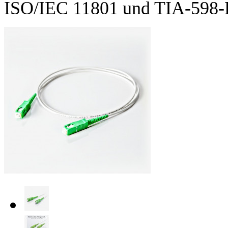
ISO/IEC 11801 und TIA-598-D