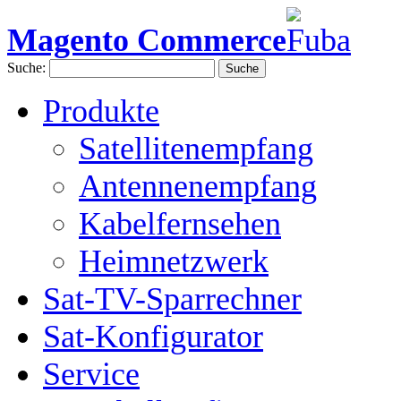
Magento Commerce
Suche:
Suche
Produkte
Satellitenempfang
Antennenempfang
Kabelfernsehen
Heimnetzwerk
Sat-TV-Sparrechner
Sat-Konfigurator
Service