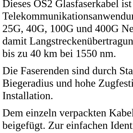
Dieses OS2 Glasfaserkabel ist 
Telekommunikationsanwendung
25G, 40G, 100G und 400G Net
damit Langstreckenübertragun
bis zu 40 km bei 1550 nm.
Die Faserenden sind durch St
Biegeradius und hohe Zugfestig
Installation.
Dem einzeln verpackten Kabel 
beigefügt. Zur einfachen Ident