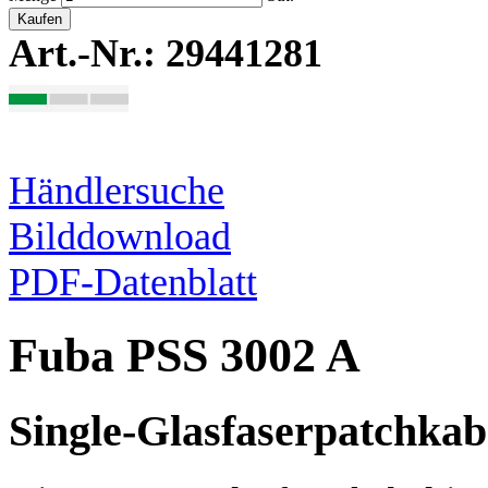
Kaufen
Art.-Nr.: 29441281
Händlersuche
Bilddownload
PDF-Datenblatt
Fuba PSS 3002 A
Single-Glasfaserpatchkab