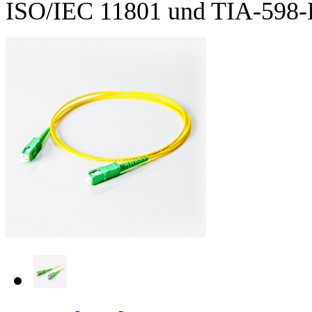
ISO/IEC 11801 und TIA-598-D