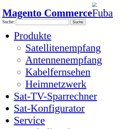
Magento Commerce
Suche:
Suche
Produkte
Satellitenempfang
Antennenempfang
Kabelfernsehen
Heimnetzwerk
Sat-TV-Sparrechner
Sat-Konfigurator
Service