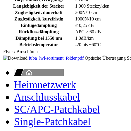
Langlebigkeit der Stecker
1.000 Steckzyklen
Zugfestigkeit, dauerhaft
200N/10 cm
Zugfestigkeit, kurzfristig
1000N/10 cm
Einfügedämpfung
≤ 0,25 dB
Rückflussdämpfung
APC ≥ 60 dB
Dämpfung bei 1550 nm
1.0dB/km
Betriebstemperatur
-20 bis +60°C
Flyer / Broschüren
fuba_lwl-sortiment_folder.pdf
Optische Übertragung So
Heimnetzwerk
Anschlusskabel
SC/APC-Patchkabel
Single-Patchkabel