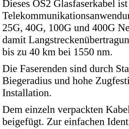
Dieses OS2 Glasfaserkabel ist 
Telekommunikationsanwendung
25G, 40G, 100G und 400G Net
damit Langstreckenübertragun
bis zu 40 km bei 1550 nm.
Die Faserenden sind durch St
Biegeradius und hohe Zugfestig
Installation.
Dem einzeln verpackten Kabel 
beigefügt. Zur einfachen Ident