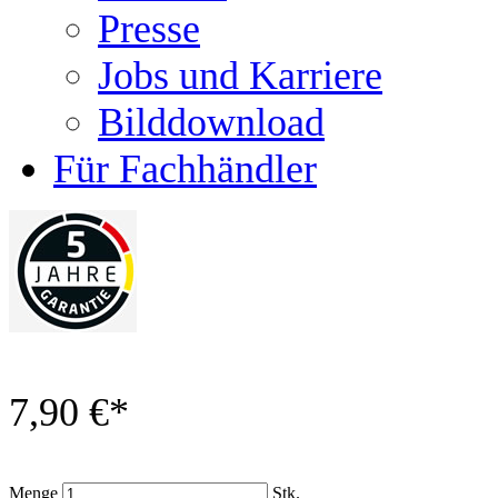
Presse
Jobs und Karriere
Bilddownload
Für Fachhändler
7,90 €
*
Menge
Stk.