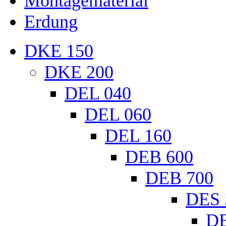
Montagematerial
Erdung
DKE 150
DKE 200
DEL 040
DEL 060
DEL 160
DEB 600
DEB 700
DES 
DE