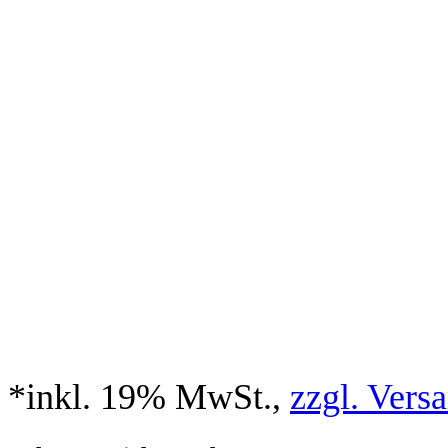
*inkl. 19% MwSt.,
zzgl. Vers