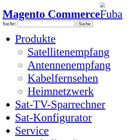
Magento Commerce
Suche:
Suche
Produkte
Satellitenempfang
Antennenempfang
Kabelfernsehen
Heimnetzwerk
Sat-TV-Sparrechner
Sat-Konfigurator
Service