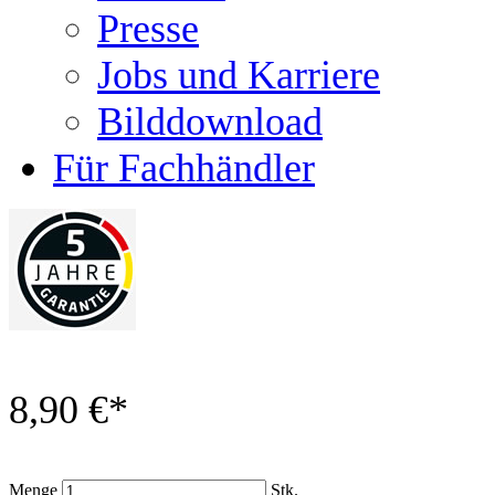
Presse
Jobs und Karriere
Bilddownload
Für Fachhändler
8,90 €
*
Menge
Stk.