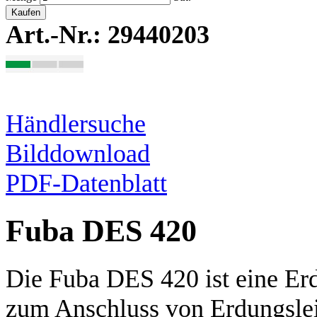
Kaufen
Art.-Nr.: 29440203
Händlersuche
Bilddownload
PDF-Datenblatt
Fuba DES 420
Die Fuba DES 420 ist eine Er
zum Anschluss von Erdungsle