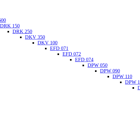
600
DRK 150
DRK 250
DKV 350
DKV 100
EFD 071
EFD 072
EFD 074
DPW 050
DPW 090
DPW 110
DPW 1