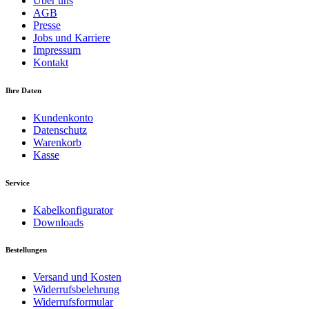
Über uns
AGB
Presse
Jobs und Karriere
Impressum
Kontakt
Ihre Daten
Kundenkonto
Datenschutz
Warenkorb
Kasse
Service
Kabelkonfigurator
Downloads
Bestellungen
Versand und Kosten
Widerrufsbelehrung
Widerrufsformular