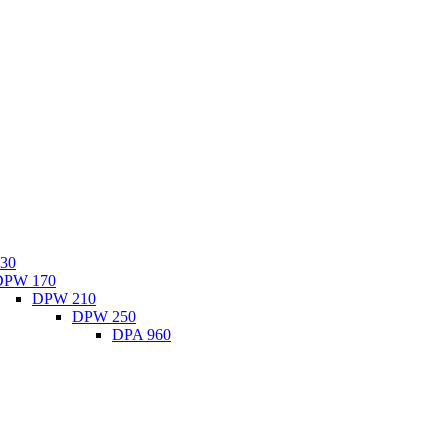
30
DPW 170
DPW 210
DPW 250
DPA 960