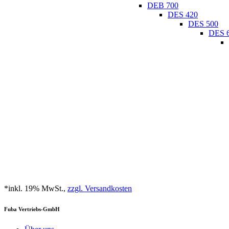
DEB 700
DES 420
DES 500
DES 
*inkl. 19% MwSt.,
zzgl. Versandkosten
Fuba Vertriebs-GmbH