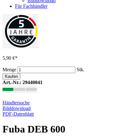
Bilddownload
Für Fachhändler
5,90 €
*
Menge
Stk.
Kaufen
Art.-Nr.: 29440041
Händlersuche
Bilddownload
PDF-Datenblatt
Fuba DEB 600