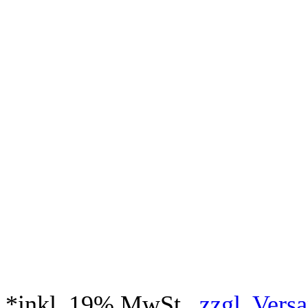
*inkl. 19% MwSt.,
zzgl. Vers