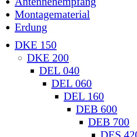
Antennenempfang
Montagematerial
Erdung
DKE 150
DKE 200
DEL 040
DEL 060
DEL 160
DEB 600
DEB 700
DES 42