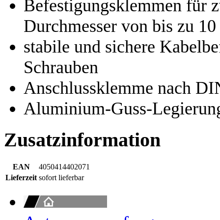
Befestigungsklemmen für z
Durchmesser von bis zu 1
stabile und sichere Kabelb
Schrauben
Anschlussklemme nach DI
Aluminium-Guss-Legierun
Zusatzinformation
EAN
4050414402071
Lieferzeit
sofort lieferbar