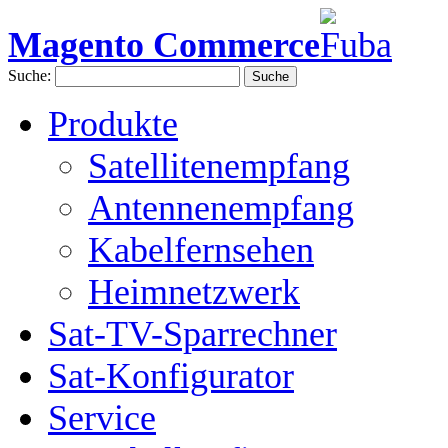
Magento Commerce
Suche:
Suche
Produkte
Satellitenempfang
Antennenempfang
Kabelfernsehen
Heimnetzwerk
Sat-TV-Sparrechner
Sat-Konfigurator
Service