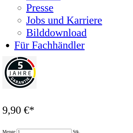
Presse
Jobs und Karriere
Bilddownload
Für Fachhändler
9,90 €
*
Menge
Stk.