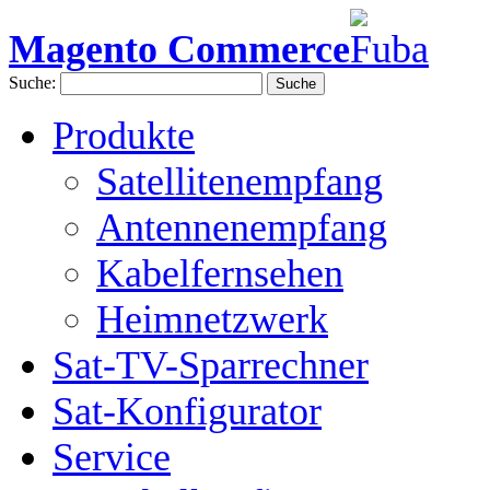
Magento Commerce
Suche:
Suche
Produkte
Satellitenempfang
Antennenempfang
Kabelfernsehen
Heimnetzwerk
Sat-TV-Sparrechner
Sat-Konfigurator
Service