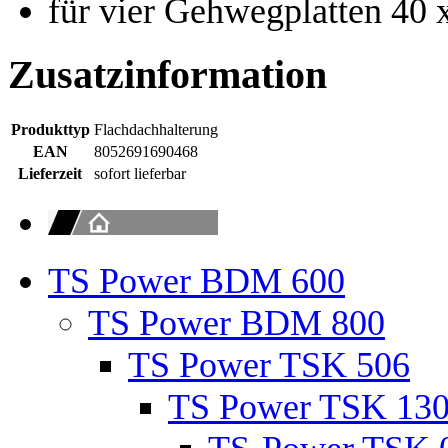
für vier Gehwegplatten 40 
Zusatzinformation
Produkttyp
Flachdachhalterung
EAN
8052691690468
Lieferzeit
sofort lieferbar
TS Power BDM 600
TS Power BDM 800
TS Power TSK 506
TS Power TSK 13