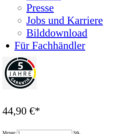
Presse
Jobs und Karriere
Bilddownload
Für Fachhändler
44,90 €
*
Menge
Stk.