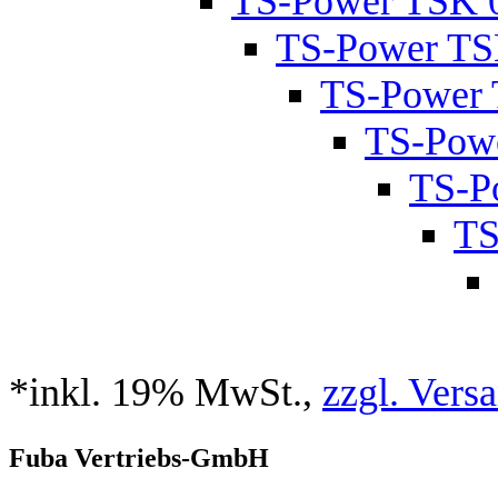
TS-Power TSK 
TS-Power TS
TS-Power
TS-Pow
TS-P
TS
*inkl. 19% MwSt.,
zzgl. Vers
Fuba Vertriebs-GmbH