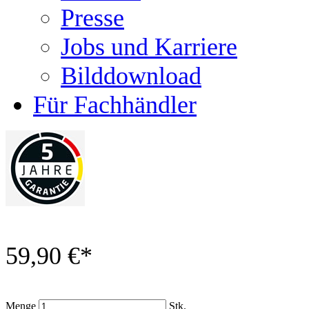
Presse
Jobs und Karriere
Bilddownload
Für Fachhändler
59,90 €
*
Menge
Stk.