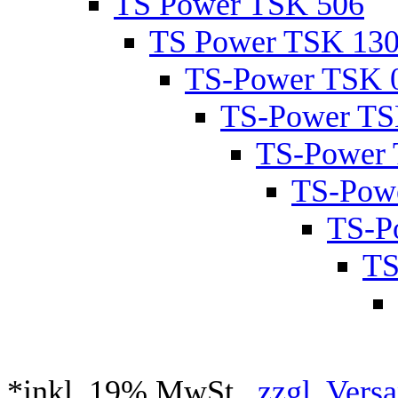
TS Power TSK 506
TS Power TSK 13
TS-Power TSK 
TS-Power TS
TS-Power
TS-Pow
TS-P
TS
*inkl. 19% MwSt.,
zzgl. Vers