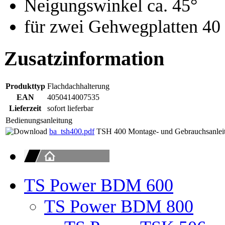
Neigungswinkel ca. 45°
für zwei Gehwegplatten 40
Zusatzinformation
Produkttyp
Flachdachhalterung
EAN
4050414007535
Lieferzeit
sofort lieferbar
Bedienungsanleitung
ba_tsh400.pdf
TSH 400 Montage- und Gebrauchsanlei
TS Power BDM 600
TS Power BDM 800