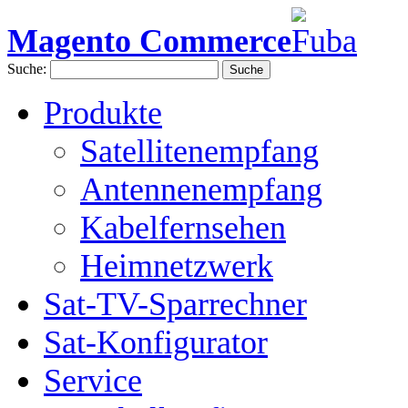
Magento Commerce
Suche:
Suche
Produkte
Satellitenempfang
Antennenempfang
Kabelfernsehen
Heimnetzwerk
Sat-TV-Sparrechner
Sat-Konfigurator
Service