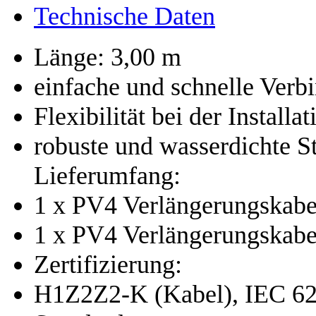
Technische Daten
Länge: 3,00 m
einfache und schnelle Ver
Flexibilität bei der Installat
robuste und wasserdichte S
Lieferumfang:
1 x PV4 Verlängerungskabel
1 x PV4 Verlängerungskabe
Zertifizierung:
H1Z2Z2-K (Kabel), IEC 628