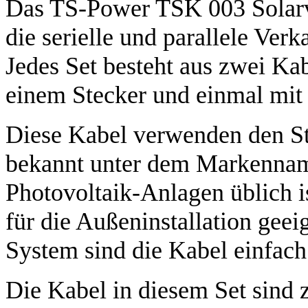
Das TS-Power TSK 003 Solarve
die serielle und parallele Ve
Jedes Set besteht aus zwei Ka
einem Stecker und einmal mit e
Diese Kabel verwenden den S
bekannt unter dem Markennam
Photovoltaik-Anlagen üblich i
für die Außeninstallation geei
System sind die Kabel einfach 
Die Kabel in diesem Set sind ze