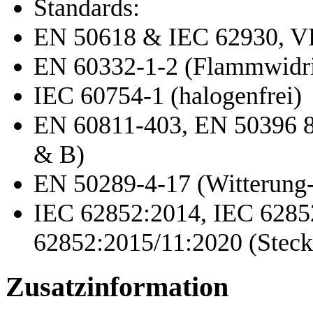
Standards:
EN 50618 & IEC 62930, VD
EN 60332-1-2 (Flammwidri
IEC 60754-1 (halogenfrei)
EN 60811-403, EN 50396 8
& B)
EN 50289-4-17 (Witterung-
IEC 62852:2014, IEC 628
62852:2015/11:2020 (Steck
Zusatzinformation