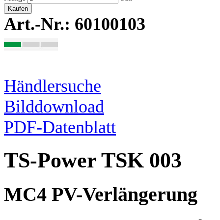
Kaufen
Art.-Nr.: 60100103
Händlersuche
Bilddownload
PDF-Datenblatt
TS-Power TSK 003
MC4 PV-Verlängerung