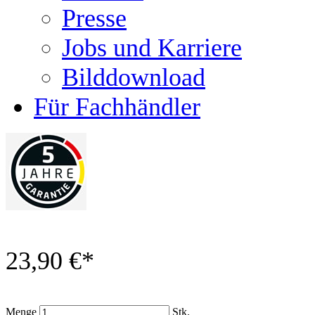
Presse
Jobs und Karriere
Bilddownload
Für Fachhändler
23,90 €
*
Menge
Stk.