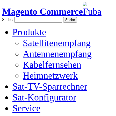
Magento Commerce
Suche:
Suche
Produkte
Satellitenempfang
Antennenempfang
Kabelfernsehen
Heimnetzwerk
Sat-TV-Sparrechner
Sat-Konfigurator
Service