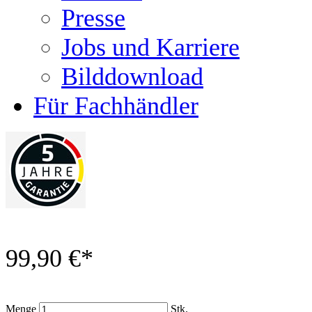
Presse
Jobs und Karriere
Bilddownload
Für Fachhändler
99,90 €
*
Menge
Stk.