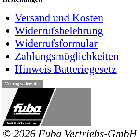
Versand und Kosten
Widerrufsbelehrung
Widerrufsformular
Zahlungsmöglichkeiten
Hinweis Batteriegesetz
Vertrag widerrufen
© 2026 Fuba Vertriebs-GmbH