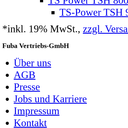
TS Power TSH 80
TS-Power TSH 
*inkl. 19% MwSt.,
zzgl. Vers
Fuba Vertriebs-GmbH
Über uns
AGB
Presse
Jobs und Karriere
Impressum
Kontakt