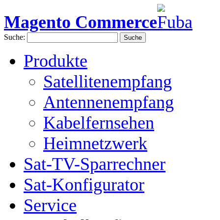
Magento Commerce
Suche:
Suche
Produkte
Satellitenempfang
Antennenempfang
Kabelfernsehen
Heimnetzwerk
Sat-TV-Sparrechner
Sat-Konfigurator
Service