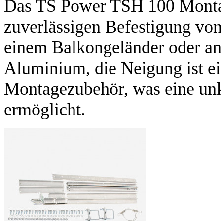
Das TS Power TSH 100 Montag
zuverlässigen Befestigung vo
einem Balkongeländer oder an
Aluminium, die Neigung ist ein
Montagezubehör, was eine unk
ermöglicht.