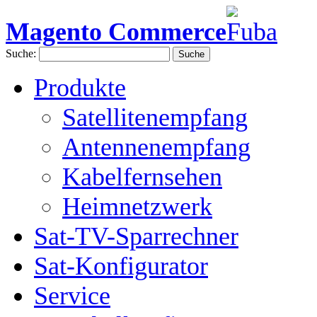
Magento Commerce
Suche:
Suche
Produkte
Satellitenempfang
Antennenempfang
Kabelfernsehen
Heimnetzwerk
Sat-TV-Sparrechner
Sat-Konfigurator
Service