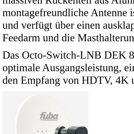
montagefreundliche Antenne is
und verfügt über einen auskla
Feedarm und die Masthalterung
Das Octo-Switch-LNB DEK 818
optimale Ausgangsleistung, ei
den Empfang von HDTV, 4K u