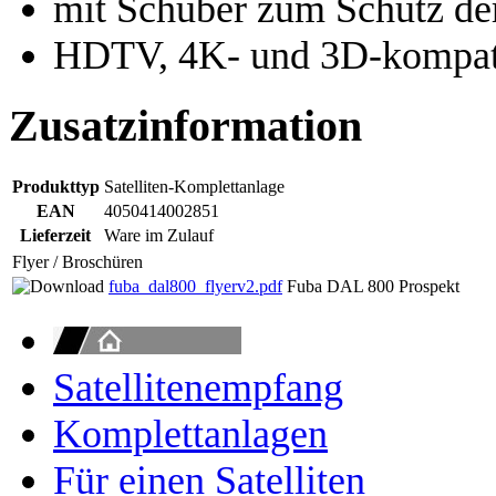
mit Schuber zum Schutz de
HDTV, 4K- und 3D-kompat
Zusatzinformation
Produkttyp
Satelliten-Komplettanlage
EAN
4050414002851
Lieferzeit
Ware im Zulauf
Flyer / Broschüren
fuba_dal800_flyerv2.pdf
Fuba DAL 800 Prospekt
Satellitenempfang
Komplettanlagen
Für einen Satelliten