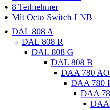
8 Teilnehmer
Mit Octo-Switch-LNB
DAL 808 A
DAL 808 R
DAL 808 G
DAL 808 B
DAA 780 AO
DAA 780 
DAA 78
DAA