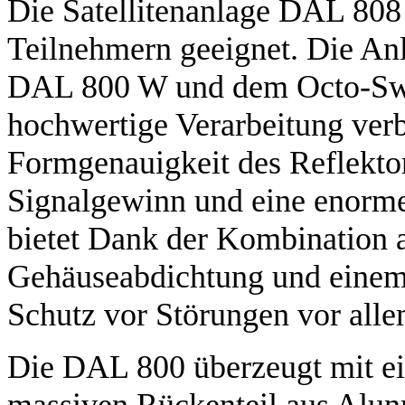
Die Satellitenanlage DAL 808 
Teilnehmern geeignet. Die Anl
DAL 800 W und dem Octo-Sw
hochwertige Verarbeitung ver
Formgenauigkeit des Reflektor
Signalgewinn und eine enorm
bietet Dank der Kombination a
Gehäuseabdichtung und einem
Schutz vor Störungen vor all
Die DAL 800 überzeugt mit e
massiven Rückenteil aus Alu