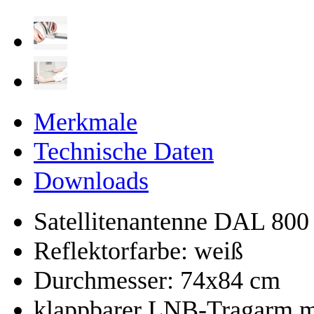
Merkmale
Technische Daten
Downloads
Satellitenantenne DAL 80
Reflektorfarbe: weiß
Durchmesser: 74x84 cm
klappbarer LNB-Tragarm mi