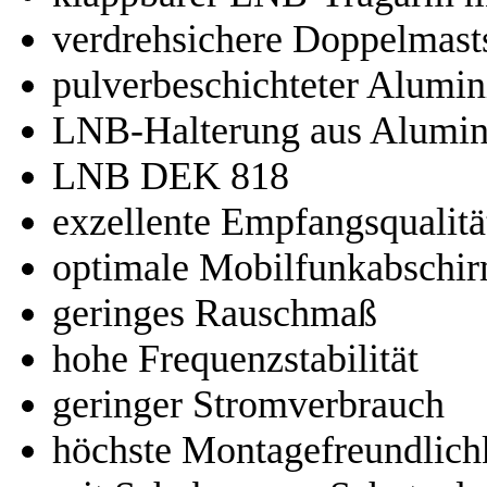
verdrehsichere Doppelmast
pulverbeschichteter Alumin
LNB-Halterung aus Alumi
LNB DEK 818
exzellente Empfangsqualitä
optimale Mobilfunkabschi
geringes Rauschmaß
hohe Frequenzstabilität
geringer Stromverbrauch
höchste Montagefreundlich