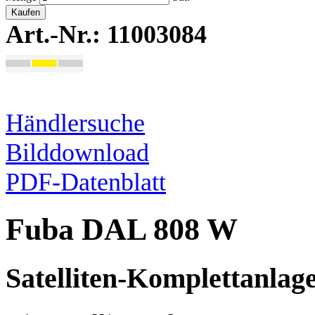
Kaufen
Art.-Nr.: 11003084
Händlersuche
Bilddownload
PDF-Datenblatt
Fuba DAL 808 W
Satelliten-Komplettanlag