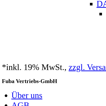
DA
*inkl. 19% MwSt.,
zzgl. Vers
Fuba Vertriebs-GmbH
Über uns
AGB