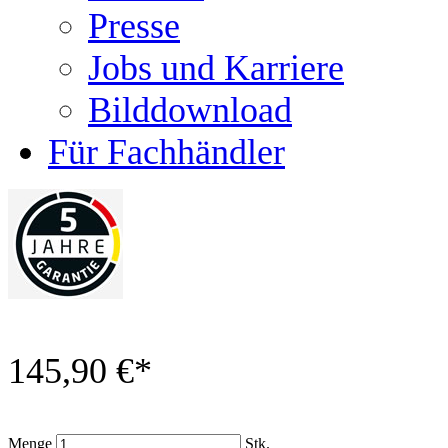
Presse
Jobs und Karriere
Bilddownload
Für Fachhändler
145,90 €
*
Menge
Stk.