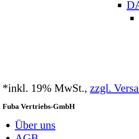
DA
*inkl. 19% MwSt.,
zzgl. Vers
Fuba Vertriebs-GmbH
Über uns
AGB