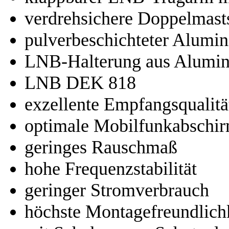
verdrehsichere Doppelmast
pulverbeschichteter Alumin
LNB-Halterung aus Alumi
LNB DEK 818
exzellente Empfangsqualitä
optimale Mobilfunkabschi
geringes Rauschmaß
hohe Frequenzstabilität
geringer Stromverbrauch
höchste Montagefreundlich