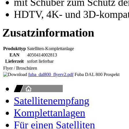
mit Schuber zum Schutz de
HDTV, 4K- und 3D-kompat
Zusatzinformation
Produkttyp
Satelliten-Komplettanlage
EAN
4050414002813
Lieferzeit
sofort lieferbar
Flyer / Broschüren
fuba_dal800_flyerv2.pdf
Fuba DAL 800 Prospekt
Satellitenempfang
Komplettanlagen
Für einen Satelliten