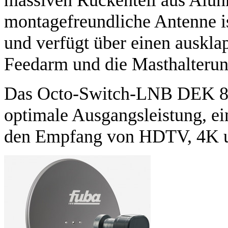
montagefreundliche Antenne is
und verfügt über einen auskla
Feedarm und die Masthalterung
Das Octo-Switch-LNB DEK 818
optimale Ausgangsleistung, ei
den Empfang von HDTV, 4K u