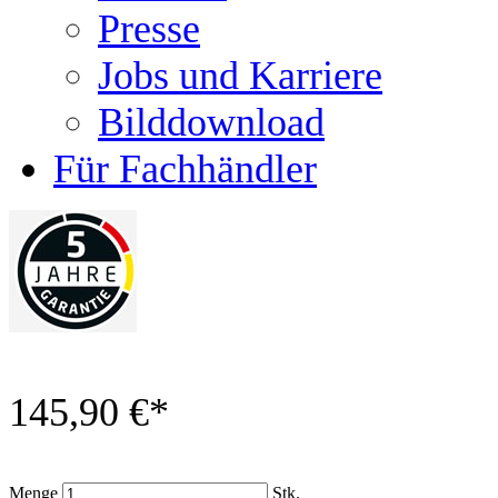
Presse
Jobs und Karriere
Bilddownload
Für Fachhändler
145,90 €
*
Menge
Stk.