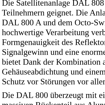
Die Satellitenanlage DAL 808 
Teilnehmern geignet. Die Anla
DAL 800 A und dem Octo-Swi
hochwertige Verarbeitung ver
Formgenauigkeit des Reflektor
Signalgewinn und eine enorm
bietet Dank der Kombination a
Gehäuseabdichtung und einem
Schutz vor Störungen vor all
Die DAL 800 überzeugt mit e
massiven Rückenteil aus Alu