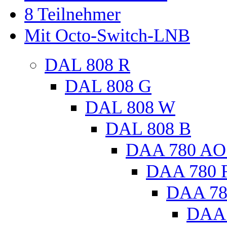
8 Teilnehmer
Mit Octo-Switch-LNB
DAL 808 R
DAL 808 G
DAL 808 W
DAL 808 B
DAA 780 AO
DAA 780 
DAA 78
DAA