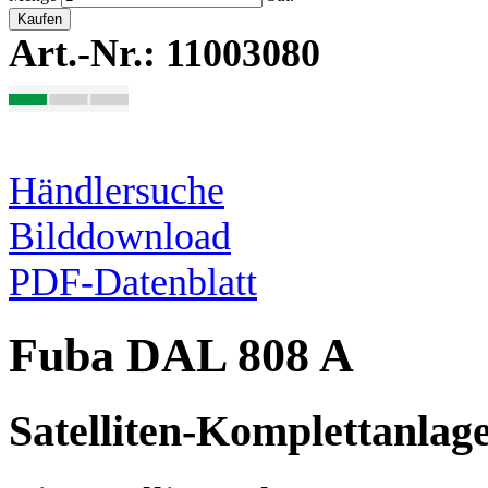
Kaufen
Art.-Nr.: 11003080
Händlersuche
Bilddownload
PDF-Datenblatt
Fuba DAL 808 A
Satelliten-Komplettanlag