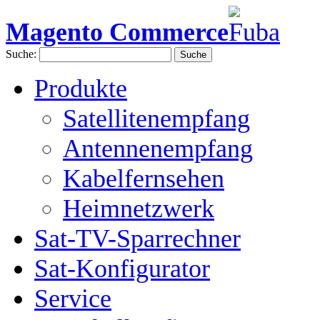
Magento Commerce
Suche:
Suche
Produkte
Satellitenempfang
Antennenempfang
Kabelfernsehen
Heimnetzwerk
Sat-TV-Sparrechner
Sat-Konfigurator
Service