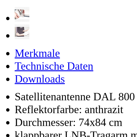
Merkmale
Technische Daten
Downloads
Satellitenantenne DAL 800
Reflektorfarbe: anthrazit
Durchmesser: 74x84 cm
klappbarer LNB-Tragarm mi