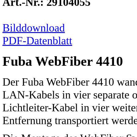
Art.-Nr.: 29104055
Bilddownload
PDF-Datenblatt
Fuba WebFiber 4410
Der Fuba WebFiber 4410 wand
LAN-Kabels in vier separate o
Lichtleiter-Kabel in vier weit
Entfernung transportiert werd