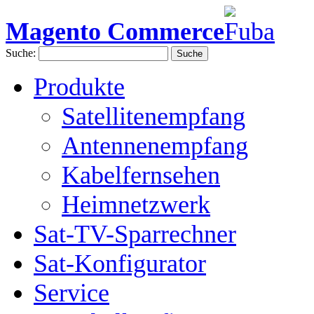
Magento Commerce
Suche:
Suche
Produkte
Satellitenempfang
Antennenempfang
Kabelfernsehen
Heimnetzwerk
Sat-TV-Sparrechner
Sat-Konfigurator
Service