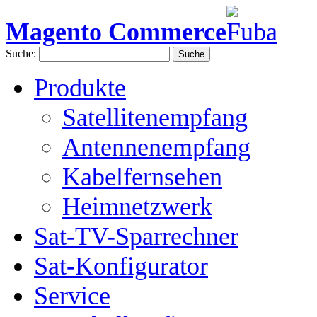
Magento Commerce
Suche:
Suche
Produkte
Satellitenempfang
Antennenempfang
Kabelfernsehen
Heimnetzwerk
Sat-TV-Sparrechner
Sat-Konfigurator
Service