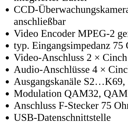
CCD-Überwachungskamera,
anschließbar
Video Encoder MPEG-2 g
typ. Eingangsimpedanz 75
Video-Anschluss 2 × Cinch
Audio-Anschlüsse 4 × Cin
Ausgangskanäle S2…K69, n
Modulation QAM32, QA
Anschluss F-Stecker 75 O
USB-Datenschnittstelle