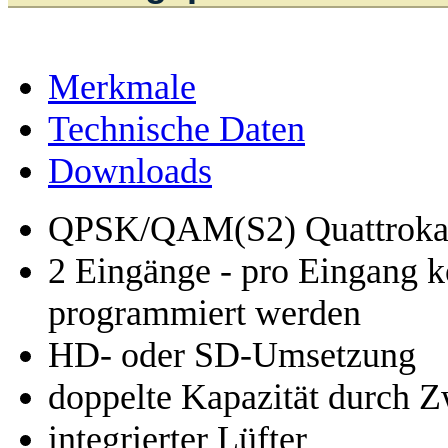
Merkmale
Technische Daten
Downloads
QPSK/QAM(S2) Quattrokas
2 Eingänge - pro Eingang 
programmiert werden
HD- oder SD-Umsetzung
doppelte Kapazität durch 
integrierter Lüfter