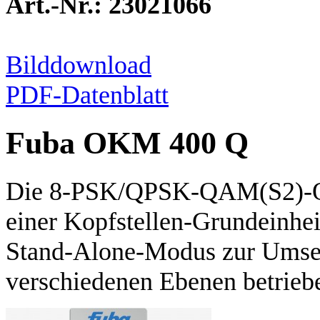
Art.-Nr.: 23021066
Bilddownload
PDF-Datenblatt
Fuba OKM 400 Q
Die 8-PSK/QPSK-QAM(S2)-Qua
einer Kopfstellen-Grundeinh
Stand-Alone-Modus zur Umset
verschiedenen Ebenen betrieb