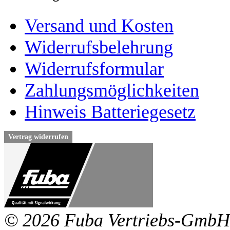
Versand und Kosten
Widerrufsbelehrung
Widerrufsformular
Zahlungsmöglichkeiten
Hinweis Batteriegesetz
Vertrag widerrufen
© 2026 Fuba Vertriebs-GmbH