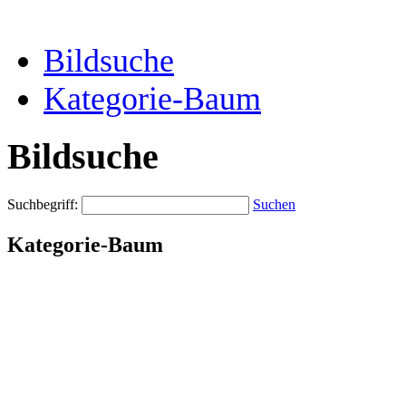
Bildsuche
Kategorie-Baum
Bildsuche
Suchbegriff:
Suchen
Kategorie-Baum