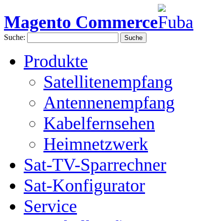
Magento Commerce
Suche:
Suche
Produkte
Satellitenempfang
Antennenempfang
Kabelfernsehen
Heimnetzwerk
Sat-TV-Sparrechner
Sat-Konfigurator
Service