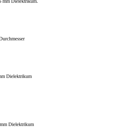
,6 mm Dielektrikum.
 Durchmesser
 mm Dielektrikum
6 mm Dielektrikum