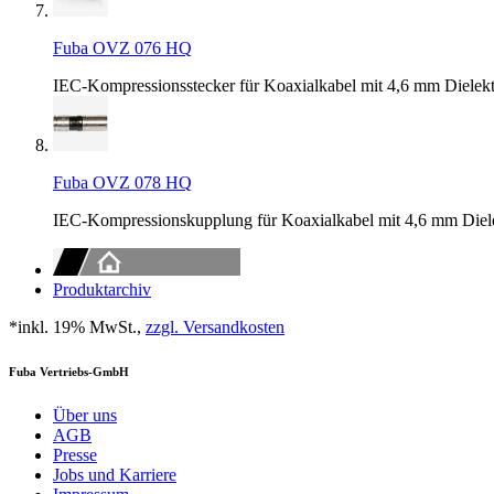
Fuba OVZ 076 HQ
IEC-Kompressionsstecker für Koaxialkabel mit 4,6 mm Dielek
Fuba OVZ 078 HQ
IEC-Kompressionskupplung für Koaxialkabel mit 4,6 mm Diel
Produktarchiv
*inkl. 19% MwSt.,
zzgl. Versandkosten
Fuba Vertriebs-GmbH
Über uns
AGB
Presse
Jobs und Karriere