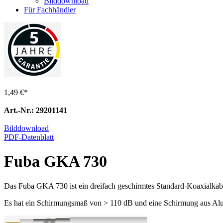
Bilddownload
Für Fachhändler
1,49 €
*
Art.-Nr.: 29201141
Bilddownload
PDF-Datenblatt
Fuba GKA 730
Das Fuba GKA 730 ist ein dreifach geschirmtes Standard-Koaxialkab
Es hat ein Schirmungsmaß von > 110 dB und eine Schirmung aus Alu