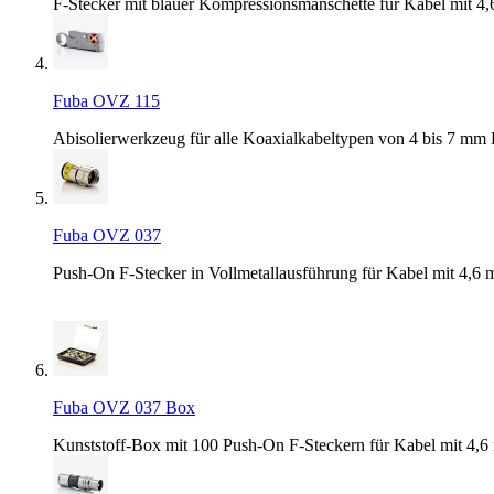
F-Stecker mit blauer Kompressionsmanschette für Kabel mit 4
Fuba OVZ 115
Abisolierwerkzeug für alle Koaxialkabeltypen von 4 bis 7 mm
Fuba OVZ 037
Push-On F-Stecker in Vollmetallausführung für Kabel mit 4,6
Fuba OVZ 037 Box
Kunststoff-Box mit 100 Push-On F-Steckern für Kabel mit 4,