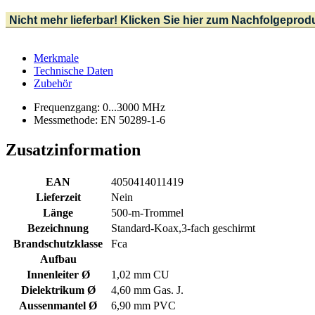
Nicht mehr lieferbar! Klicken Sie hier zum Nachfolgeprod
Merkmale
Technische Daten
Zubehör
Frequenzgang: 0...3000 MHz
Messmethode: EN 50289-1-6
Zusatzinformation
EAN
4050414011419
Lieferzeit
Nein
Länge
500-m-Trommel
Bezeichnung
Standard-Koax,3-fach geschirmt
Brandschutzklasse
Fca
Aufbau
Innenleiter Ø
1,02 mm CU
Dielektrikum Ø
4,60 mm Gas. J.
Aussenmantel Ø
6,90 mm PVC