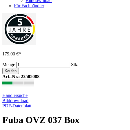
Bilddownload
Für Fachhändler
179,00 €
*
Menge
Stk.
Kaufen
Art.-Nr.: 22505088
Händlersuche
Bilddownload
PDF-Datenblatt
Fuba OVZ 037 Box