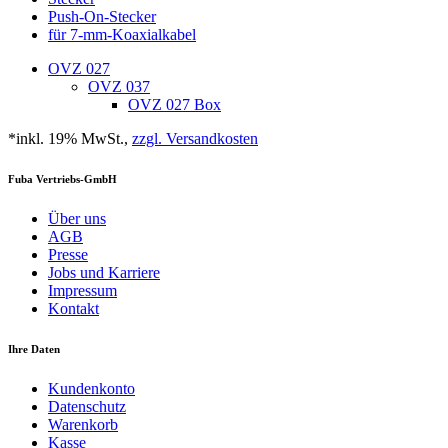
Push-On-Stecker
für 7-mm-Koaxialkabel
OVZ 027
OVZ 037
OVZ 027 Box
*inkl. 19% MwSt.,
zzgl. Versandkosten
Fuba Vertriebs-GmbH
Über uns
AGB
Presse
Jobs und Karriere
Impressum
Kontakt
Ihre Daten
Kundenkonto
Datenschutz
Warenkorb
Kasse