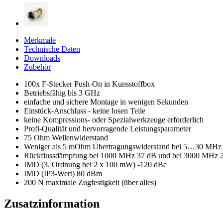
Merkmale
Technische Daten
Downloads
Zubehör
100x F-Stecker Push-On in Kunsstoffbox
Betriebsfähig bis 3 GHz
einfache und sichere Montage in wenigen Sekunden
Einstück-Anschluss - keine losen Teile
keine Kompressions- oder Spezialwerkzeuge erforderlich
Profi-Qualität und hervorragende Leistungsparameter
75 Ohm Wellenwiderstand
Weniger als 5 mOhm Übertragungswiderstand bei 5…30 MHz
Rückflussdämpfung bei 1000 MHz 37 dB und bei 3000 MHz 
IMD (3. Ordnung bei 2 x 100 mW) -120 dBc
IMD (IP3-Wert) 80 dBm
200 N maximale Zugfestigkeit (über alles)
Zusatzinformation