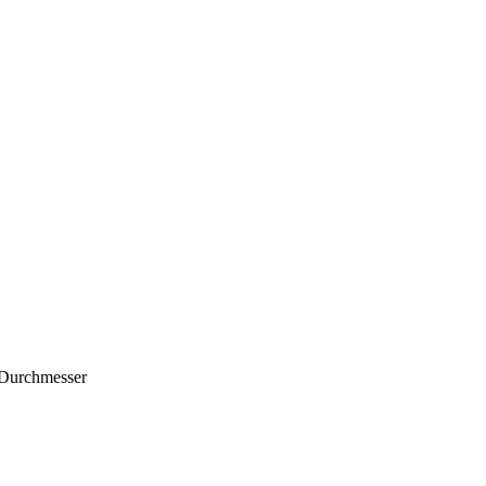
 Durchmesser