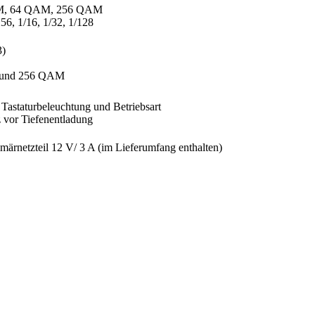
AM, 64 QAM, 256 QAM
256, 1/16, 1/32, 1/128
3)
28 und 256 QAM
 Tastaturbeleuchtung und Betriebsart
 vor Tiefenentladung
ärnetzteil 12 V/ 3 A (im Lieferumfang enthalten)