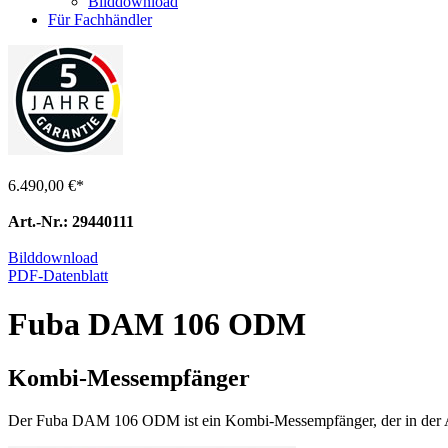
Bilddownload
Für Fachhändler
6.490,00 €
*
Art.-Nr.: 29440111
Bilddownload
PDF-Datenblatt
Fuba DAM 106 ODM
Kombi-Messempfänger
Der Fuba DAM 106 ODM ist ein Kombi-Messempfänger, der in der A