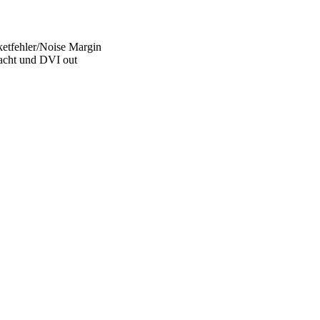
etfehler/Noise Margin
acht und DVI out