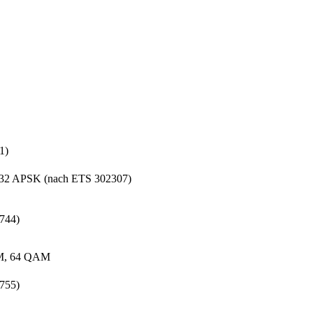
1)
32 APSK (nach ETS 302307)
744)
AM, 64 QAM
755)