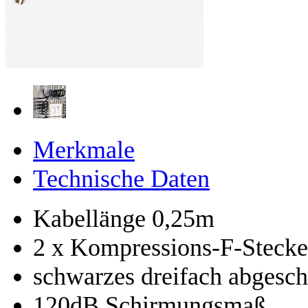
Merkmale
Technische Daten
Kabellänge 0,25m
2 x Kompressions-F-Stecke
schwarzes dreifach abgesch
120dB Schirmungsmaß