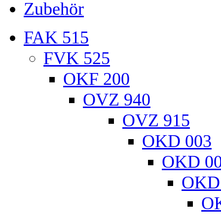
Zubehör
FAK 515
FVK 525
OKF 200
OVZ 940
OVZ 915
OKD 003
OKD 0
OKD
O