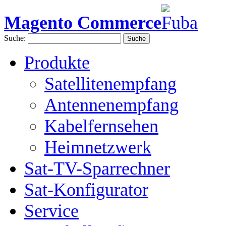
Magento Commerce
Suche:
Suche
Produkte
Satellitenempfang
Antennenempfang
Kabelfernsehen
Heimnetzwerk
Sat-TV-Sparrechner
Sat-Konfigurator
Service