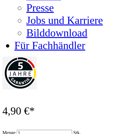
Presse
Jobs und Karriere
Bilddownload
Für Fachhändler
4,90 €
*
Menge
Stk.