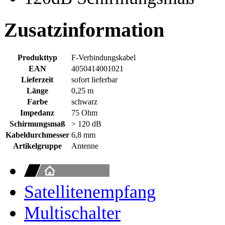
Zusatzinformation
Produkttyp
F-Verbindungskabel
EAN
4050414001021
Lieferzeit
sofort lieferbar
Länge
0,25 m
Farbe
schwarz
Impedanz
75 Ohm
Schirmungsmaß
> 120 dB
Kabeldurchmesser
6,8 mm
Artikelgruppe
Antenne
Satellitenempfang
Multischalter