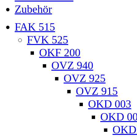
Zubehör
FAK 515
FVK 525
OKF 200
OVZ 940
OVZ 925
OVZ 915
OKD 003
OKD 0
OKD