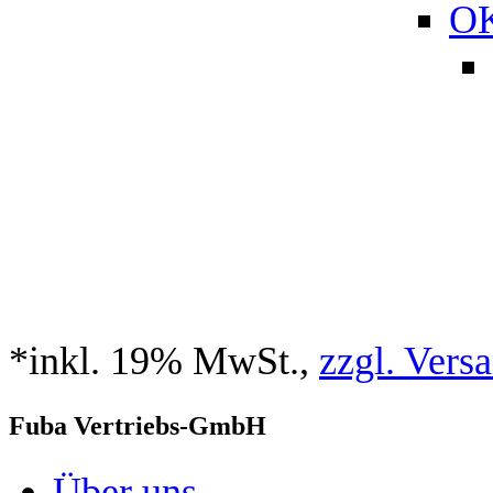
O
*inkl. 19% MwSt.,
zzgl. Vers
Fuba Vertriebs-GmbH
Über uns