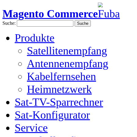
Magento Commerce
Suche:
Suche
Produkte
Satellitenempfang
Antennenempfang
Kabelfernsehen
Heimnetzwerk
Sat-TV-Sparrechner
Sat-Konfigurator
Service