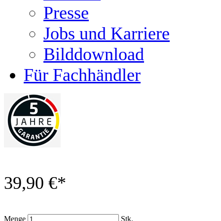
Presse
Jobs und Karriere
Bilddownload
Für Fachhändler
39,90 €
*
Menge
Stk.