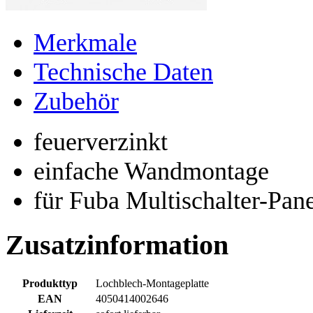
Merkmale
Technische Daten
Zubehör
feuerverzinkt
einfache Wandmontage
für Fuba Multischalter-Pan
Zusatzinformation
Produkttyp
Lochblech-Montageplatte
EAN
4050414002646