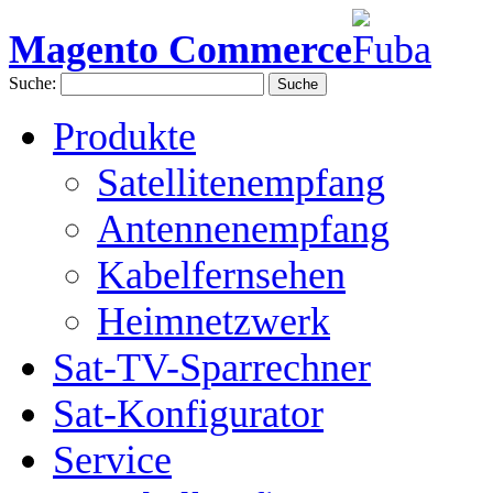
Magento Commerce
Suche:
Suche
Produkte
Satellitenempfang
Antennenempfang
Kabelfernsehen
Heimnetzwerk
Sat-TV-Sparrechner
Sat-Konfigurator
Service