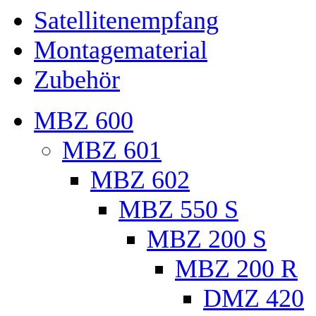
Satellitenempfang
Montagematerial
Zubehör
MBZ 600
MBZ 601
MBZ 602
MBZ 550 S
MBZ 200 S
MBZ 200 R
DMZ 420