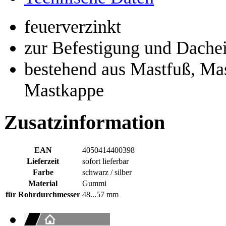
feuerverzinkt
zur Befestigung und Dache
bestehend aus Mastfuß, Mas
Mastkappe
Zusatzinformation
EAN
4050414400398
Lieferzeit
sofort lieferbar
Farbe
schwarz / silber
Material
Gummi
für Rohrdurchmesser
48...57 mm