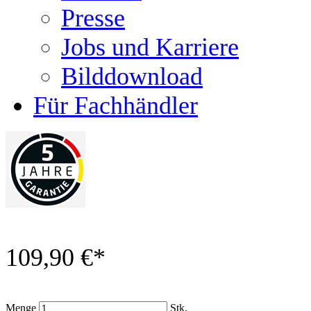
Presse
Jobs und Karriere
Bilddownload
Für Fachhändler
109,90 €
*
Menge
Stk.