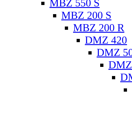
MBZ 550 S
MBZ 200 S
MBZ 200 R
DMZ 420
DMZ 5
DMZ
D