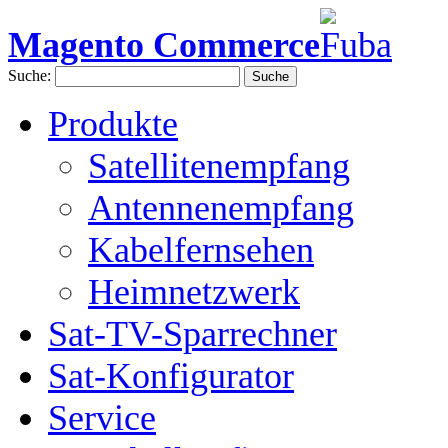
Magento Commerce
Suche:
Suche
Produkte
Satellitenempfang
Antennenempfang
Kabelfernsehen
Heimnetzwerk
Sat-TV-Sparrechner
Sat-Konfigurator
Service