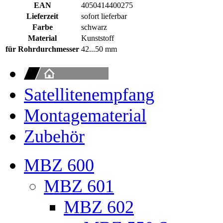
EAN
4050414400275
Lieferzeit
sofort lieferbar
Farbe
schwarz
Material
Kunststoff
für Rohrdurchmesser
42...50 mm
Satellitenempfang
Montagematerial
Zubehör
MBZ 600
MBZ 601
MBZ 602