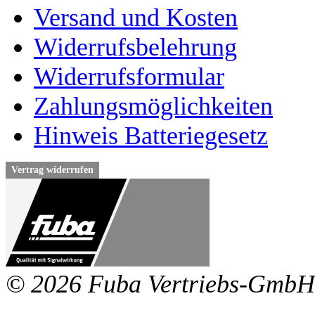
Versand und Kosten
Widerrufsbelehrung
Widerrufsformular
Zahlungsmöglichkeiten
Hinweis Batteriegesetz
Vertrag widerrufen
© 2026 Fuba Vertriebs-GmbH