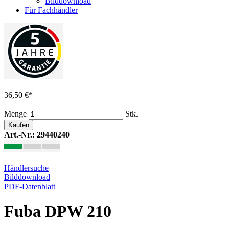
Bilddownload
Für Fachhändler
36,50 €
*
Menge
Stk.
Kaufen
Art.-Nr.: 29440240
Händlersuche
Bilddownload
PDF-Datenblatt
Fuba DPW 210