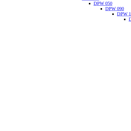
DPW 050
DPW 090
DPW 1