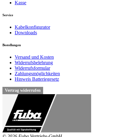
Kasse
Service
Kabelkonfigurator
Downloads
Bestellungen
Versand und Kosten
Widerrufsbelehrung
Widerrufsformular
Zahlungsmöglichkeiten
Hinweis Batteriegesetz
Vertrag widerrufen
© 2026 Fuba Vertriebs-GmbH