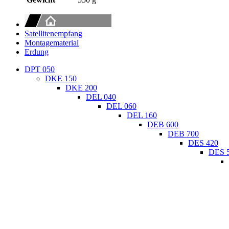
Satellitenempfang
Montagematerial
Erdung
DPT 050
DKE 150
DKE 200
DEL 040
DEL 060
DEL 160
DEB 600
DEB 700
DES 420
DES 