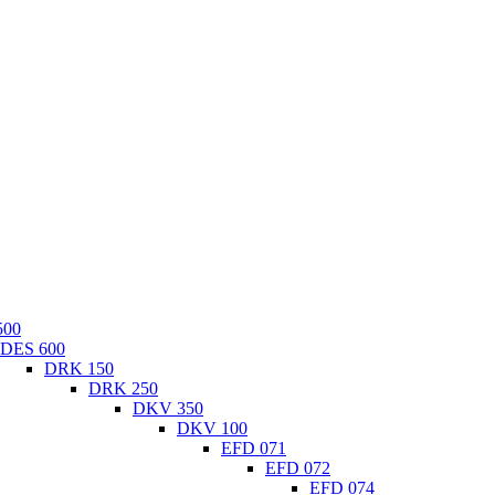
500
DES 600
DRK 150
DRK 250
DKV 350
DKV 100
EFD 071
EFD 072
EFD 074