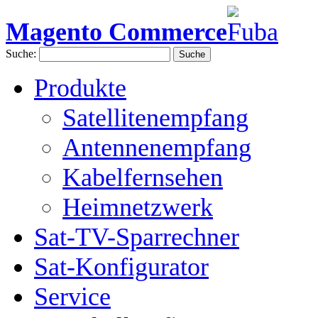
Magento Commerce
Suche:
Suche
Produkte
Satellitenempfang
Antennenempfang
Kabelfernsehen
Heimnetzwerk
Sat-TV-Sparrechner
Sat-Konfigurator
Service