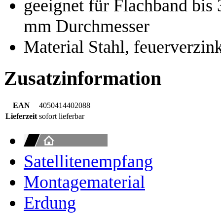
geeignet für Flachband bis
mm Durchmesser
Material Stahl, feuerverzin
Zusatzinformation
EAN
4050414402088
Lieferzeit
sofort lieferbar
Satellitenempfang
Montagematerial
Erdung