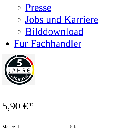
Presse
Jobs und Karriere
Bilddownload
Für Fachhändler
5,90 €
*
Menge
Stk.