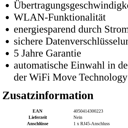
Übertragungsgeschwindigke
WLAN-Funktionalität
energiesparend durch Str
sichere Datenverschlüsselu
5 Jahre Garantie
automatische Einwahl in d
der WiFi Move Technolog
Zusatzinformation
EAN
4050414300223
Lieferzeit
Nein
Anschlüsse
1 x RJ45-Anschluss