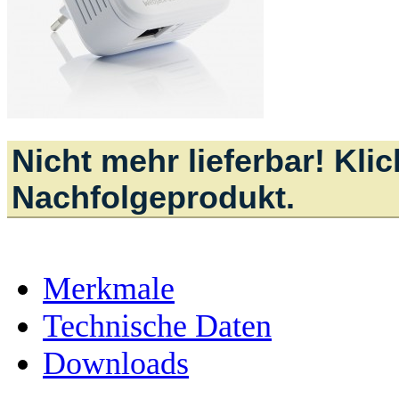
Nicht mehr lieferbar! Kli
Nachfolgeprodukt.
Merkmale
Technische Daten
Downloads