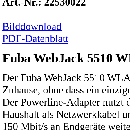
Art.-Nr.: 22530022
Bilddownload
PDF-Datenblatt
Fuba WebJack 5510 
Der Fuba WebJack 5510 WLAN
Zuhause, ohne dass ein einzig
Der Powerline-Adapter nutzt 
Haushalt als Netzwerkkabel un
150 Mbit/s an Endgeräte weite