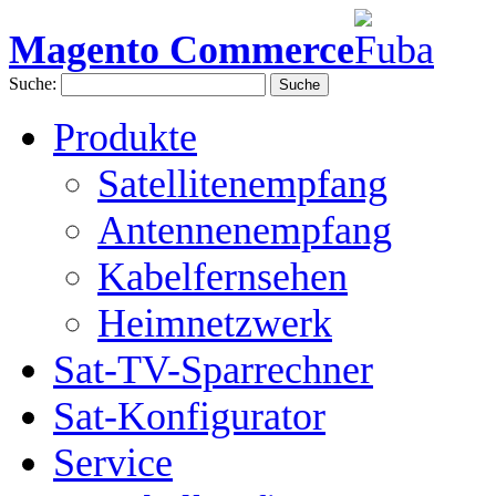
Magento Commerce
Suche:
Suche
Produkte
Satellitenempfang
Antennenempfang
Kabelfernsehen
Heimnetzwerk
Sat-TV-Sparrechner
Sat-Konfigurator
Service