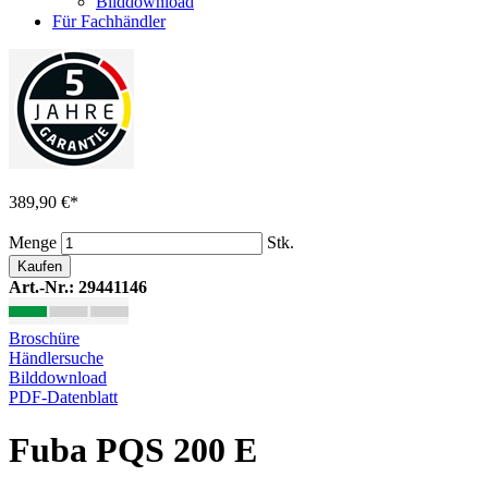
Bilddownload
Für Fachhändler
389,90 €
*
Menge
Stk.
Kaufen
Art.-Nr.: 29441146
Broschüre
Händlersuche
Bilddownload
PDF-Datenblatt
Fuba PQS 200 E