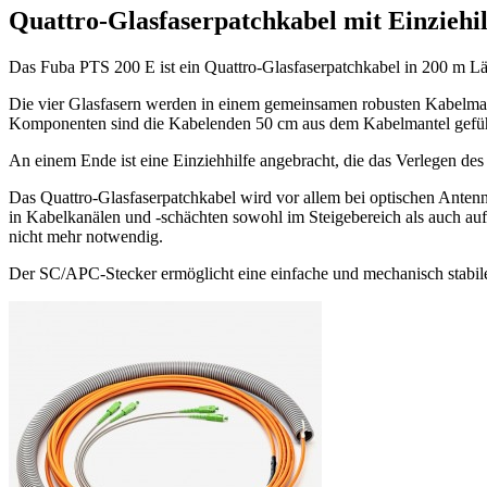
Quattro-Glasfaserpatchkabel mit Einziehil
Das Fuba PTS 200 E ist ein Quattro-Glasfaserpatchkabel in 200 m Lä
Die vier Glasfasern werden in einem gemeinsamen robusten Kabelmant
Komponenten sind die Kabelenden 50 cm aus dem Kabelmantel geführt
An einem Ende ist eine Einziehhilfe angebracht, die das Verlegen de
Das Quattro-Glasfaserpatchkabel wird vor allem bei optischen Ant
in Kabelkanälen und -schächten sowohl im Steigebereich als auch auf
nicht mehr notwendig.
Der SC/APC-Stecker ermöglicht eine einfache und mechanisch stabi