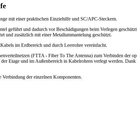
fe
nge mit einer praktischen Einziehilfe und SC/APC-Steckern.
el geführt und dadurch vor Beschädigungen beim Verlegen geschützt. 
 und zusätzlich mit einer Metallummantelung geschützt.
s Kabels im Erdbereich und durch Leerrohre vereinfacht.
ennenverteilnetzen (FTTA - Fiber To The Antenna) zum Verbinden der
 der Etage und im Außenbereich in Kabelrohren verlegt werden. Dank de
le Verbindung der einzelnen Komponenten.