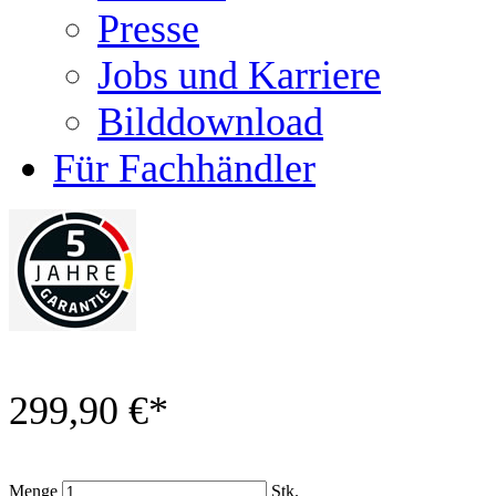
Presse
Jobs und Karriere
Bilddownload
Für Fachhändler
299,90 €
*
Menge
Stk.