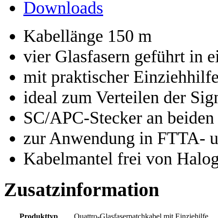
Downloads
Kabellänge 150 m
vier Glasfasern geführt i
mit praktischer Einziehhilf
ideal zum Verteilen der Sign
SC/APC-Stecker an beiden
zur Anwendung in FTTA- 
Kabelmantel frei von Halo
Zusatzinformation
Produkttyp
Quattro-Glasfaserpatchkabel mit Einziehilfe