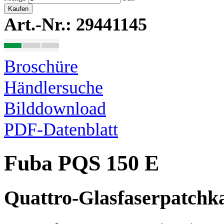
Kaufen
Art.-Nr.: 29441145
Broschüre
Händlersuche
Bilddownload
PDF-Datenblatt
Fuba PQS 150 E
Quattro-Glasfaserpatchka