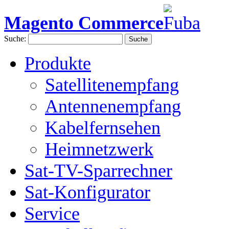
Magento Commerce
Suche:
Suche
Produkte
Satellitenempfang
Antennenempfang
Kabelfernsehen
Heimnetzwerk
Sat-TV-Sparrechner
Sat-Konfigurator
Service