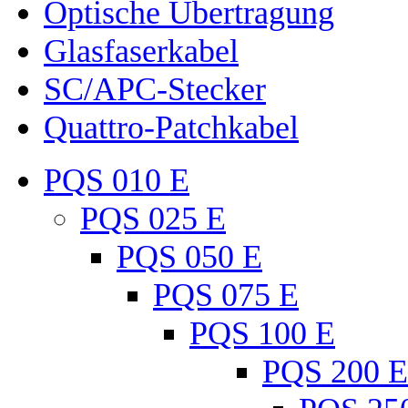
Optische Übertragung
Glasfaserkabel
SC/APC-Stecker
Quattro-Patchkabel
PQS 010 E
PQS 025 E
PQS 050 E
PQS 075 E
PQS 100 E
PQS 200 E