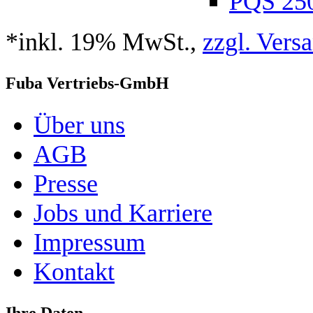
PQS 25
*inkl. 19% MwSt.,
zzgl. Vers
Fuba Vertriebs-GmbH
Über uns
AGB
Presse
Jobs und Karriere
Impressum
Kontakt
Ihre Daten