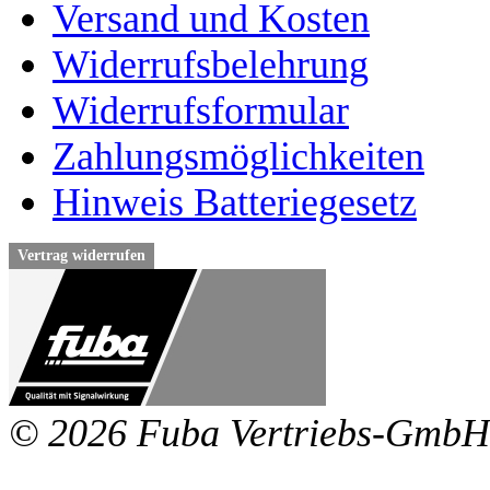
Versand und Kosten
Widerrufsbelehrung
Widerrufsformular
Zahlungsmöglichkeiten
Hinweis Batteriegesetz
Vertrag widerrufen
© 2026 Fuba Vertriebs-GmbH