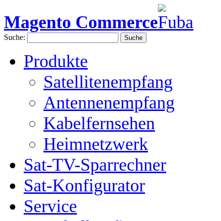
Magento Commerce
Suche:
Suche
Produkte
Satellitenempfang
Antennenempfang
Kabelfernsehen
Heimnetzwerk
Sat-TV-Sparrechner
Sat-Konfigurator
Service