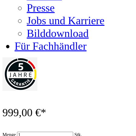
Presse
Jobs und Karriere
Bilddownload
Für Fachhändler
999,00 €
*
Menge
Stk.