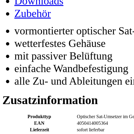
Downloads
Zubehör
vormontierter optischer S
wetterfestes Gehäuse
mit passiver Belüftung
einfache Wandbefestigung
alle Zu- und Ableitungen e
Zusatzinformation
Produkttyp
Optischer Sat-Umsetzer im G
EAN
4050414005364
Lieferzeit
sofort lieferbar