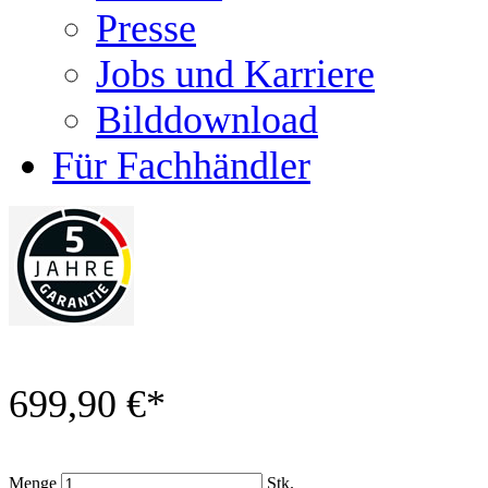
Presse
Jobs und Karriere
Bilddownload
Für Fachhändler
699,90 €
*
Menge
Stk.