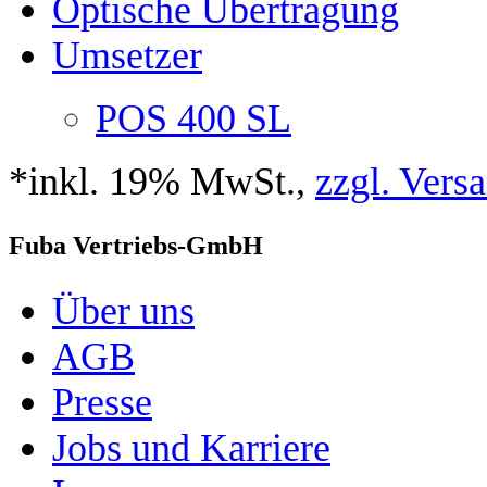
Optische Übertragung
Umsetzer
POS 400 SL
*inkl. 19% MwSt.,
zzgl. Vers
Fuba Vertriebs-GmbH
Über uns
AGB
Presse
Jobs und Karriere