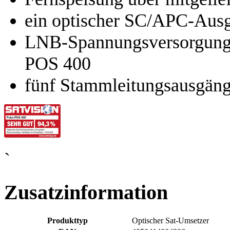
ein optischer SC/APC-Aus
LNB-Spannungsversorgung d
POS 400
fünf Stammleitungsausgän
`
Zusatzinformation
Produkttyp
Optischer Sat-Umsetzer