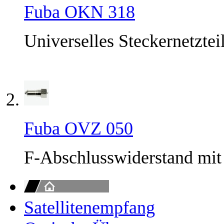
Fuba OKN 318
Universelles Steckernetzte
Fuba OVZ 050
F-Abschlusswiderstand mit
Satellitenempfang