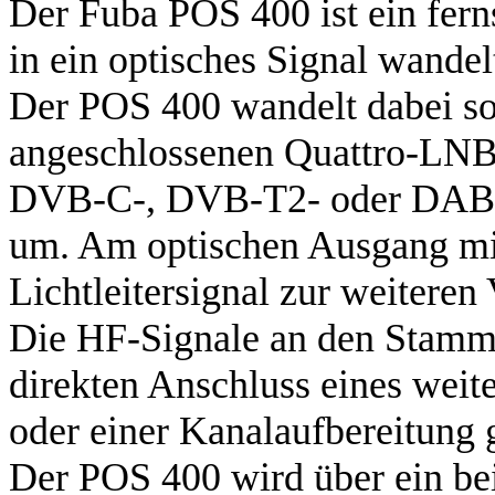
Der Fuba POS 400 ist ein fern
in ein optisches Signal wandel
Der POS 400 wandelt dabei so
angeschlossenen Quattro-LNBs
DVB-C-, DVB-T2- oder DAB+ S
um. Am optischen Ausgang mi
Lichtleitersignal zur weiteren 
Die HF-Signale an den Stamm
direkten Anschluss eines weit
oder einer Kanalaufbereitung 
Der POS 400 wird über ein bei