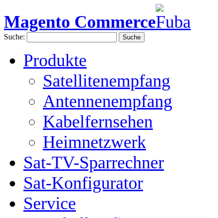
Magento Commerce
Suche:
Suche
Produkte
Satellitenempfang
Antennenempfang
Kabelfernsehen
Heimnetzwerk
Sat-TV-Sparrechner
Sat-Konfigurator
Service