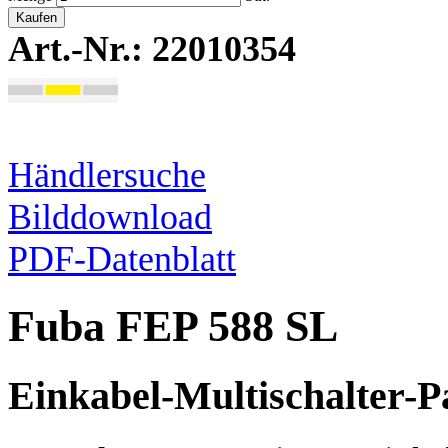
Kaufen
Art.-Nr.: 22010354
Händlersuche
Bilddownload
PDF-Datenblatt
Fuba FEP 588 SL
Einkabel-Multischalter-P