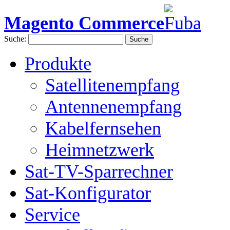
Magento Commerce
Suche:
Suche
Produkte
Satellitenempfang
Antennenempfang
Kabelfernsehen
Heimnetzwerk
Sat-TV-Sparrechner
Sat-Konfigurator
Service