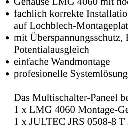
Gehäuse LMG 4060 mit hoc
fachlich korrekte Installa
auf Lochblech-Montageplat
mit Überspannungsschutz, 
Potentialausgleich
einfache Wandmontage
profesionelle Systemlösung
Das Multischalter-Paneel be
1 x LMG 4060 Montage-G
1 x JULTEC JRS 0508-8 T E