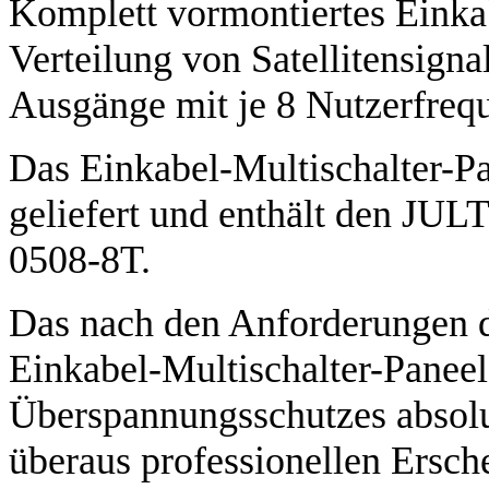
Komplett vormontiertes Einkab
Verteilung von Satellitensigna
Ausgänge mit je 8 Nutzerfreq
Das Einkabel-Multischalter-
geliefert und enthält den JUL
0508-8T.
Das nach den Anforderungen 
Einkabel-Multischalter-Paneel 
Überspannungsschutzes absolut
überaus professionellen Ersch