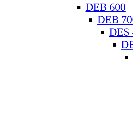
DEB 600
DEB 70
DES 
DE