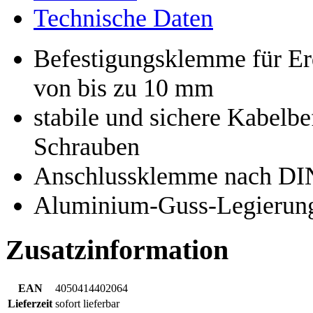
Technische Daten
Befestigungsklemme für E
von bis zu 10 mm
stabile und sichere Kabelb
Schrauben
Anschlussklemme nach DI
Aluminium-Guss-Legierun
Zusatzinformation
EAN
4050414402064
Lieferzeit
sofort lieferbar