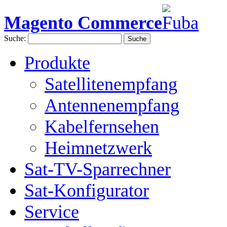
Magento Commerce
Suche:
Suche
Produkte
Satellitenempfang
Antennenempfang
Kabelfernsehen
Heimnetzwerk
Sat-TV-Sparrechner
Sat-Konfigurator
Service