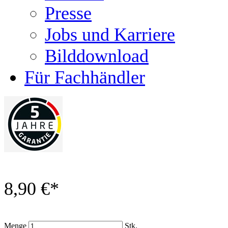
Presse
Jobs und Karriere
Bilddownload
Für Fachhändler
8,90 €
*
Menge
Stk.