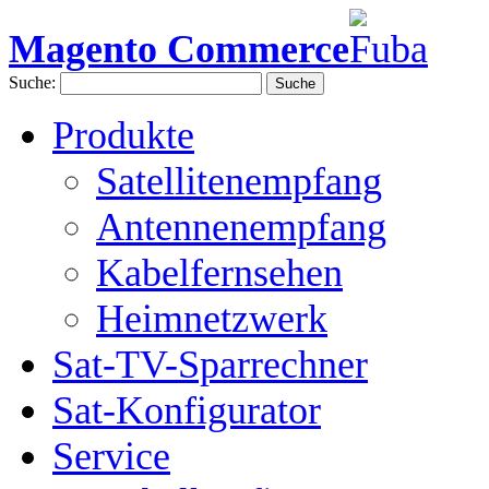
Magento Commerce
Suche:
Suche
Produkte
Satellitenempfang
Antennenempfang
Kabelfernsehen
Heimnetzwerk
Sat-TV-Sparrechner
Sat-Konfigurator
Service