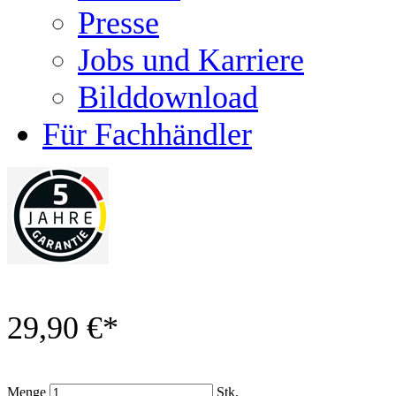
Presse
Jobs und Karriere
Bilddownload
Für Fachhändler
29,90 €
*
Menge
Stk.