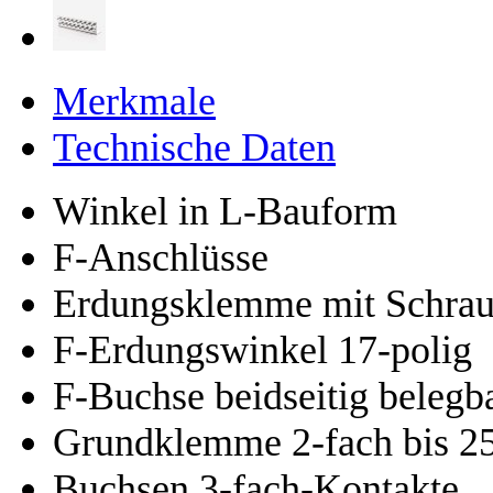
Merkmale
Technische Daten
Winkel in L-Bauform
F-Anschlüsse
Erdungsklemme mit Schrau
F-Erdungswinkel 17-polig
F-Buchse beidseitig belegb
Grundklemme 2-fach bis 2
Buchsen 3-fach-Kontakte