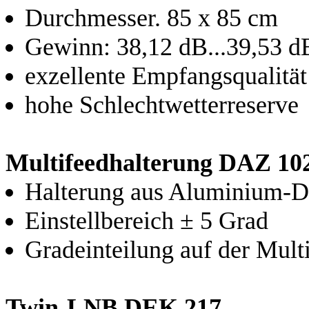
Durchmesser. 85 x 85 cm
Gewinn: 38,12 dB...39,53 d
exzellente Empfangsqualität
hohe Schlechtwetterreserve
Multifeedhalterung DAZ 10
Halterung aus Aluminium-D
Einstellbereich ± 5 Grad
Gradeinteilung auf der Mult
Twin-LNB DEK 217