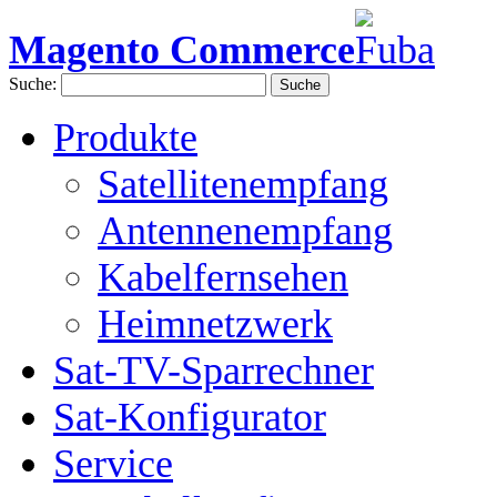
Magento Commerce
Suche:
Suche
Produkte
Satellitenempfang
Antennenempfang
Kabelfernsehen
Heimnetzwerk
Sat-TV-Sparrechner
Sat-Konfigurator
Service