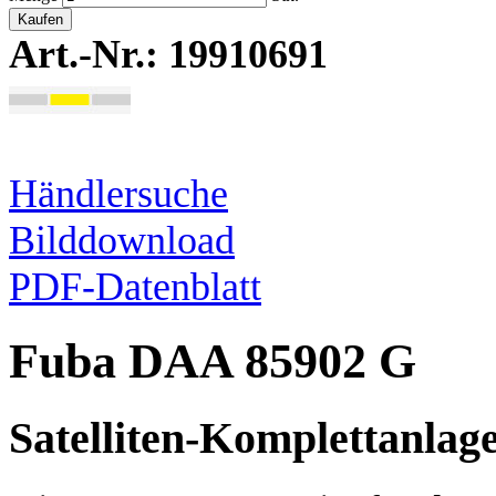
Kaufen
Art.-Nr.: 19910691
Händlersuche
Bilddownload
PDF-Datenblatt
Fuba DAA 85902 G
Satelliten-Komplettanlag