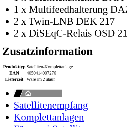
1 x Multifeedhalterung DA
2 x Twin-LNB DEK 217
2 x DiSEqC-Relais OSD 2
Zusatzinformation
Produkttyp
Satelliten-Komplettanlage
EAN
4050414007276
Lieferzeit
Ware im Zulauf
Satellitenempfang
Komplettanlagen