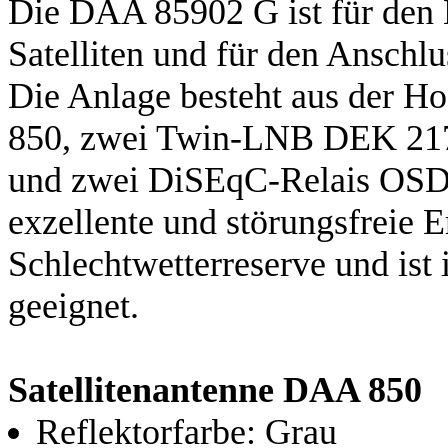
Die DAA 85902 G ist für den 
Satelliten und für den Anschl
Die Anlage besteht aus der H
850, zwei Twin-LNB DEK 217,
und zwei DiSEqC-Relais OSD 
exzellente und störungsfreie E
Schlechtwetterreserve und ist
geeignet.
Satellitenantenne DAA 850
Reflektorfarbe: Grau