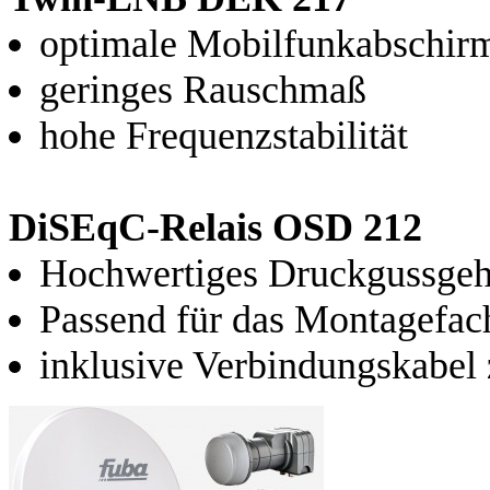
optimale Mobilfunkabschir
geringes Rauschmaß
hohe Frequenzstabilität
DiSEqC-Relais OSD 212
Hochwertiges Druckgussge
Passend für das Montagefa
inklusive Verbindungskabe