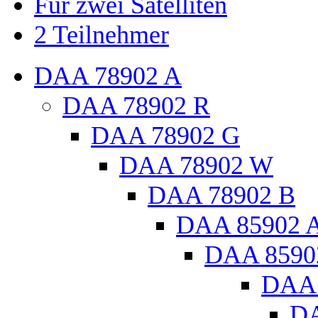
Für zwei Satelliten
2 Teilnehmer
DAA 78902 A
DAA 78902 R
DAA 78902 G
DAA 78902 W
DAA 78902 B
DAA 85902 
DAA 8590
DAA 
DA