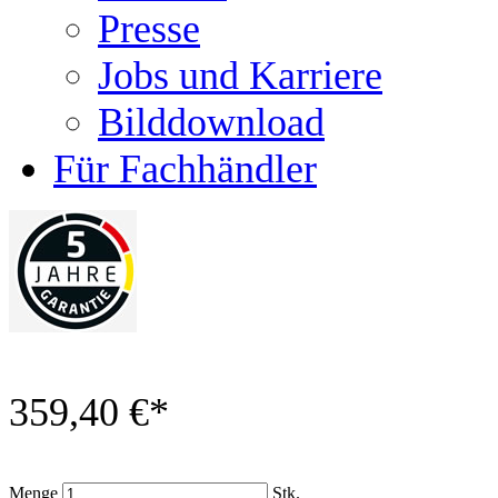
Presse
Jobs und Karriere
Bilddownload
Für Fachhändler
359,40 €
*
Menge
Stk.