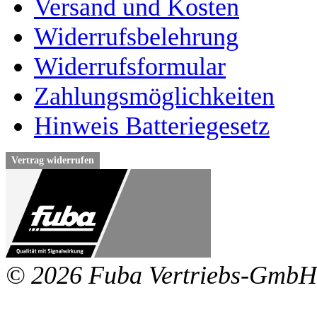
Versand und Kosten
Widerrufsbelehrung
Widerrufsformular
Zahlungsmöglichkeiten
Hinweis Batteriegesetz
Vertrag widerrufen
© 2026 Fuba Vertriebs-GmbH